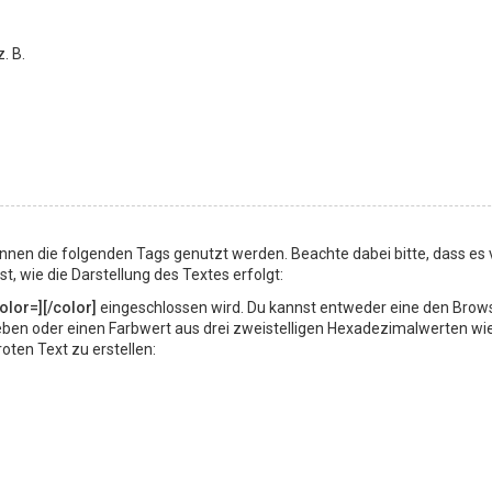
z. B.
nnen die folgenden Tags genutzt werden. Beachte dabei bitte, dass es
 wie die Darstellung des Textes erfolgt:
olor=][/color]
eingeschlossen wird. Du kannst entweder eine den Brow
ngeben oder einen Farbwert aus drei zweistelligen Hexadezimalwerten wi
ten Text zu erstellen: