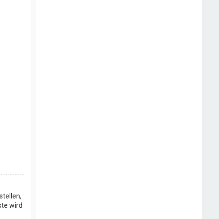
stellen,
ste wird