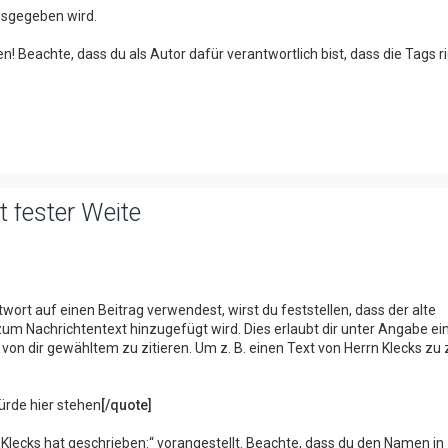
sgegeben wird.
n! Beachte, dass du als Autor dafür verantwortlich bist, dass die Tags ri
 fester Weite
wort auf einen Beitrag verwendest, wirst du feststellen, dass der alte
m Nachrichtentext hinzugefügt wird. Dies erlaubt dir unter Angabe ei
n dir gewähltem zu zitieren. Um z. B. einen Text von Herrn Klecks zu z
ürde hier stehen
[/quote]
Klecks hat geschrieben:“ vorangestellt. Beachte, dass du den Namen in