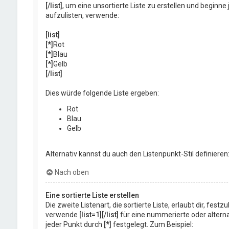
[/list]
, um eine unsortierte Liste zu erstellen und begin
aufzulisten, verwende:
[list]
[*]
Rot
[*]
Blau
[*]
Gelb
[/list]
Dies würde folgende Liste ergeben:
Rot
Blau
Gelb
Alternativ kannst du auch den Listenpunkt-Stil definieren
Nach oben
Eine sortierte Liste erstellen
Die zweite Listenart, die sortierte Liste, erlaubt dir, fes
verwende
[list=1][/list]
für eine nummerierte oder altern
jeder Punkt durch
[*]
festgelegt. Zum Beispiel: