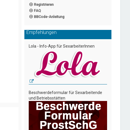
Registrieren
FAQ
BBCode-Anleitung
Empfehlungen
Lola - Info-App für SexarbeiterInnen
Beschwerdeformular für Sexarbeitende
und Betriebsstätten