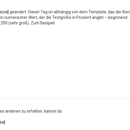
size]
geändert. Dieser Tag ist abhängig von dem Template, das der Ben
in numerischer Wert, der die Textgröße in Prozent angibt – beginnend
200 (sehr groß). Zum Beispiel:
nes anderen zu erhalten, kannst du
ize]