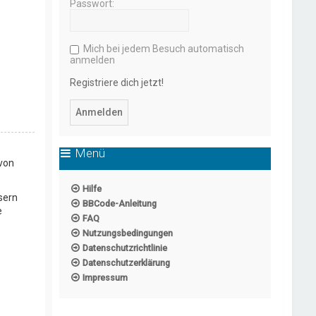
Passwort:
Mich bei jedem Besuch automatisch
anmelden
Registriere dich jetzt!
Menü
 von
Hilfe
sern
BBCode-Anleitung
e
FAQ
Nutzungsbedingungen
Datenschutzrichtlinie
Datenschutzerklärung
Impressum