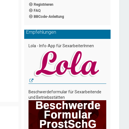
Registrieren
FAQ
BBCode-Anleitung
Empfehlungen
Lola - Info-App für SexarbeiterInnen
Beschwerdeformular für Sexarbeitende
und Betriebsstätten