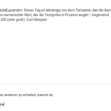
size]
geändert. Dieser Tag ist abhängig von dem Template, das der Ben
in numerischer Wert, der die Textgröße in Prozent angibt – beginnend
200 (sehr groß). Zum Beispiel:
nes anderen zu erhalten, kannst du
ize]