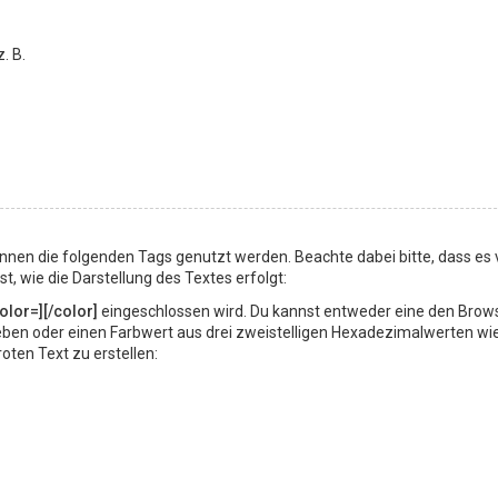
z. B.
nnen die folgenden Tags genutzt werden. Beachte dabei bitte, dass es
 wie die Darstellung des Textes erfolgt:
olor=][/color]
eingeschlossen wird. Du kannst entweder eine den Brow
ngeben oder einen Farbwert aus drei zweistelligen Hexadezimalwerten wi
ten Text zu erstellen: