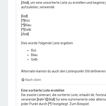
[/list]
, um eine unsortierte Liste zu erstellen und begin
aufzulisten, verwende:
[list]
[*]
Rot
[*]
Blau
[*]
Gelb
[/list]
Dies würde folgende Liste ergeben:
Rot
Blau
Gelb
Alternativ kannst du auch den Listenpunkt-Stil definieren
Nach oben
Eine sortierte Liste erstellen
Die zweite Listenart, die sortierte Liste, erlaubt dir, fes
verwende
[list=1][/list]
für eine nummerierte oder altern
jeder Punkt durch
[*]
festgelegt. Zum Beispiel: