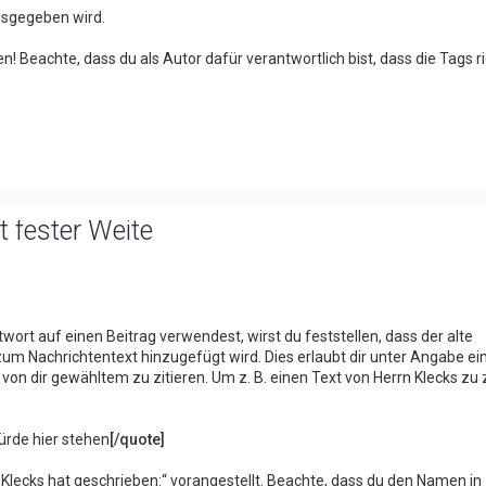
sgegeben wird.
n! Beachte, dass du als Autor dafür verantwortlich bist, dass die Tags ri
 fester Weite
wort auf einen Beitrag verwendest, wirst du feststellen, dass der alte
m Nachrichtentext hinzugefügt wird. Dies erlaubt dir unter Angabe ei
n dir gewähltem zu zitieren. Um z. B. einen Text von Herrn Klecks zu z
ürde hier stehen
[/quote]
Klecks hat geschrieben:“ vorangestellt. Beachte, dass du den Namen in