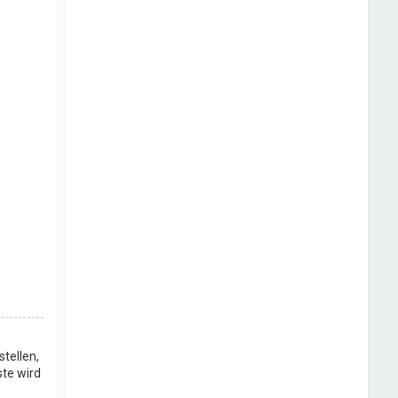
stellen,
ste wird