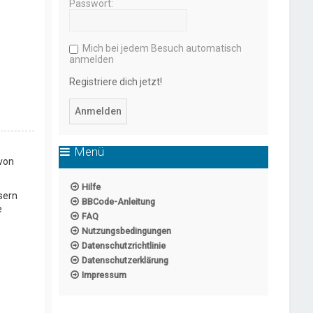
Passwort:
Mich bei jedem Besuch automatisch
anmelden
Registriere dich jetzt!
Menü
 von
Hilfe
sern
BBCode-Anleitung
e
FAQ
Nutzungsbedingungen
Datenschutzrichtlinie
Datenschutzerklärung
Impressum