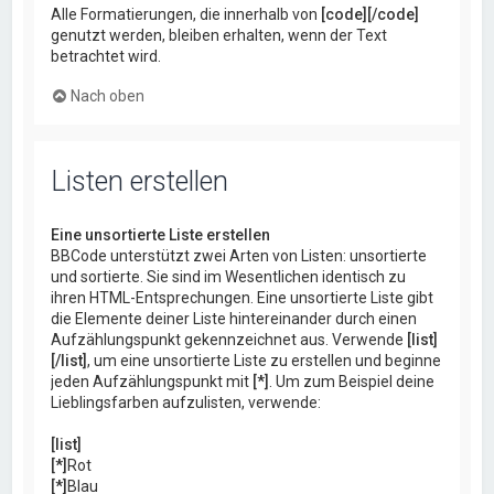
Alle Formatierungen, die innerhalb von
[code][/code]
genutzt werden, bleiben erhalten, wenn der Text
betrachtet wird.
Nach oben
Listen erstellen
Eine unsortierte Liste erstellen
BBCode unterstützt zwei Arten von Listen: unsortierte
und sortierte. Sie sind im Wesentlichen identisch zu
ihren HTML-Entsprechungen. Eine unsortierte Liste gibt
die Elemente deiner Liste hintereinander durch einen
Aufzählungspunkt gekennzeichnet aus. Verwende
[list]
[/list]
, um eine unsortierte Liste zu erstellen und beginne
jeden Aufzählungspunkt mit
[*]
. Um zum Beispiel deine
Lieblingsfarben aufzulisten, verwende:
[list]
[*]
Rot
[*]
Blau