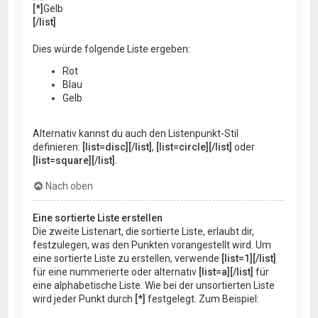
[*]
Gelb
[/list]
Dies würde folgende Liste ergeben:
Rot
Blau
Gelb
Alternativ kannst du auch den Listenpunkt-Stil
definieren:
[list=disc][/list]
,
[list=circle][/list]
oder
[list=square][/list]
.
Nach oben
Eine sortierte Liste erstellen
Die zweite Listenart, die sortierte Liste, erlaubt dir,
festzulegen, was den Punkten vorangestellt wird. Um
eine sortierte Liste zu erstellen, verwende
[list=1][/list]
für eine nummerierte oder alternativ
[list=a][/list]
für
eine alphabetische Liste. Wie bei der unsortierten Liste
wird jeder Punkt durch
[*]
festgelegt. Zum Beispiel: