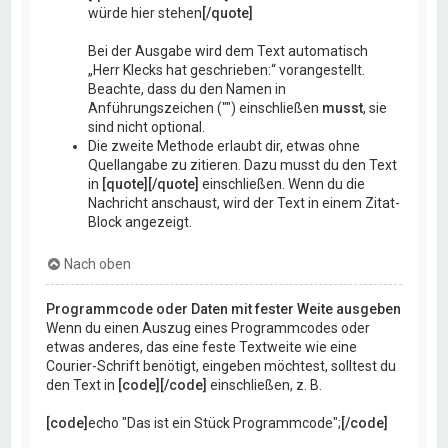
würde hier stehen
[/quote]
Bei der Ausgabe wird dem Text automatisch
„Herr Klecks hat geschrieben:“ vorangestellt.
Beachte, dass du den Namen in
Anführungszeichen ("") einschließen
musst
, sie
sind nicht optional.
Die zweite Methode erlaubt dir, etwas ohne
Quellangabe zu zitieren. Dazu musst du den Text
in
[quote][/quote]
einschließen. Wenn du die
Nachricht anschaust, wird der Text in einem Zitat-
Block angezeigt.
Nach oben
Programmcode oder Daten mit fester Weite ausgeben
Wenn du einen Auszug eines Programmcodes oder
etwas anderes, das eine feste Textweite wie eine
Courier-Schrift benötigt, eingeben möchtest, solltest du
den Text in
[code][/code]
einschließen, z. B.
[code]
echo "Das ist ein Stück Programmcode";
[/code]