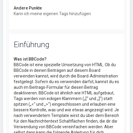
Andere Punkte
Kann ich meine eigenen Tags hinzufügen
Einführung
Was ist BBCode?
BBCode ist eine spezielle Umsetzung von HTML. Ob du
BBCode in deinen Beiträgen auf diesem Board
verwenden kannst, wird durch die Board-Administration
festgelegt. Sofern du es verwenden darfst, kannst du es
auch im Beitrags-Formular für diesen Beitrag
deaktivieren. BBCode ist ähnlich wie HTML aufgebaut,
Tags werden von eckigen Klammern („[“ und „]“) statt
spitzen („<“ und „>“) eingeschlossen und erlauben eine
bessere Kontrolle, was und wie etwas angezeigt wird. Je
nach verwendetem Template wirst du über dem Bereich
für den Nachrichtentext Schaltflächen finden, die dir die
Verwendung von BBCode vereinfachen werden. Aber
selbst dann kann die folgende Anleitung für dich