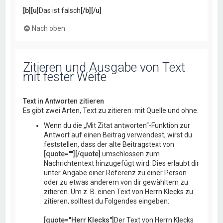
[b][u]
Das ist falsch
[/b][/u]
Nach oben
Zitieren und Ausgabe von Text
mit fester Weite
Text in Antworten zitieren
Es gibt zwei Arten, Text zu zitieren: mit Quelle und ohne.
Wenn du die „Mit Zitat antworten“-Funktion zur
Antwort auf einen Beitrag verwendest, wirst du
feststellen, dass der alte Beitragstext von
[quote=""][/quote]
umschlossen zum
Nachrichtentext hinzugefügt wird. Dies erlaubt dir
unter Angabe einer Referenz zu einer Person
oder zu etwas anderem von dir gewähltem zu
zitieren. Um z. B. einen Text von Herrn Klecks zu
zitieren, solltest du Folgendes eingeben:
[quote="Herr Klecks"]
Der Text von Herrn Klecks