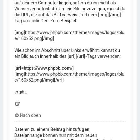
auf deinem Computer liegen, sofern du ihn nicht als
Webserver betreibst!). Um ein Bild anzuzeigen, musst du
die URL, die auf das Bild verweist, mit dem
[img][/img]
-
Tag umschließen. Zum Beispiel:
[img]
https://www.phpbb.com/theme/images/logos/blu
e/160x52.png
[/img]
Wie schon im Abschnitt über Links erwähnt, kannst du
ein Bild auch innerhalb des
[url][/url]
-Tags verwenden:
[url=https://www.phpbb.com/]
[img]
https://www.phpbb.com/theme/images/logos/blu
e/160x52.png
[/img][/url]
ergibt:
Nach oben
Dateien zu einem Beitrag hinzufügen
Dateianhänge können nun mit dem neuen