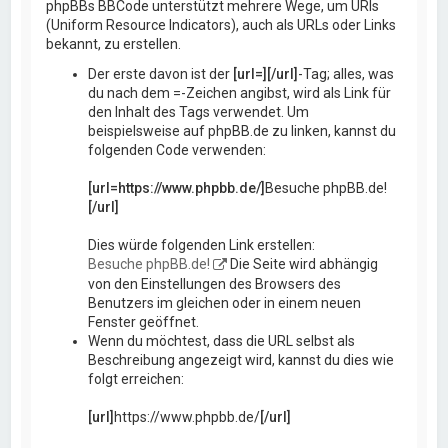
phpBBs BBCode unterstützt mehrere Wege, um URIs
(Uniform Resource Indicators), auch als URLs oder Links
bekannt, zu erstellen.
Der erste davon ist der
[url=][/url]
-Tag; alles, was
du nach dem =-Zeichen angibst, wird als Link für
den Inhalt des Tags verwendet. Um
beispielsweise auf phpBB.de zu linken, kannst du
folgenden Code verwenden:
[url=https://www.phpbb.de/]
Besuche phpBB.de!
[/url]
Dies würde folgenden Link erstellen:
Besuche phpBB.de!
Die Seite wird abhängig
von den Einstellungen des Browsers des
Benutzers im gleichen oder in einem neuen
Fenster geöffnet.
Wenn du möchtest, dass die URL selbst als
Beschreibung angezeigt wird, kannst du dies wie
folgt erreichen:
[url]
https://www.phpbb.de/
[/url]