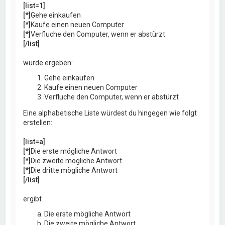
[list=1]
[*]
Gehe einkaufen
[*]
Kaufe einen neuen Computer
[*]
Verfluche den Computer, wenn er abstürzt
[/list]
würde ergeben:
Gehe einkaufen
Kaufe einen neuen Computer
Verfluche den Computer, wenn er abstürzt
Eine alphabetische Liste würdest du hingegen wie folgt
erstellen:
[list=a]
[*]
Die erste mögliche Antwort
[*]
Die zweite mögliche Antwort
[*]
Die dritte mögliche Antwort
[/list]
ergibt
Die erste mögliche Antwort
Die zweite mögliche Antwort