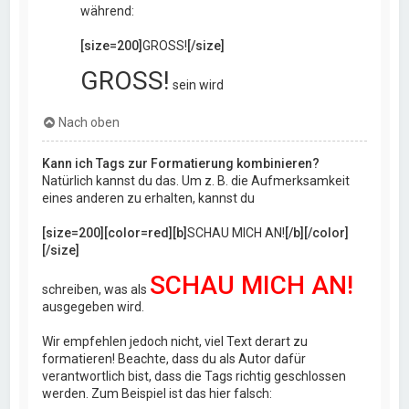
während:
[size=200]
GROSS!
[/size]
GROSS!
sein wird
Nach oben
Kann ich Tags zur Formatierung kombinieren?
Natürlich kannst du das. Um z. B. die Aufmerksamkeit
eines anderen zu erhalten, kannst du
[size=200][color=red][b]
SCHAU MICH AN!
[/b][/color]
[/size]
SCHAU MICH AN!
schreiben, was als
ausgegeben wird.
Wir empfehlen jedoch nicht, viel Text derart zu
formatieren! Beachte, dass du als Autor dafür
verantwortlich bist, dass die Tags richtig geschlossen
werden. Zum Beispiel ist das hier falsch: