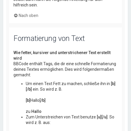
hilfreich sein.
Nach oben
Formatierung von Text
Wie fetter, kursiver und unterstrichener Text erstellt
wird
BBCode enthält Tags, die dir eine schnelle Formatierung
deines Textes ermöglichen. Dies wird folgendermaßen
gemacht:
Um einen Text Fett zu machen, schließe ihn in
[b]
[/b]
ein. So wird z. B.
[b]
Hallo
[/b]
zu
Hallo
Zum Unterstreichen von Text benutze
[u][/u]
. So
wird z. B. aus: