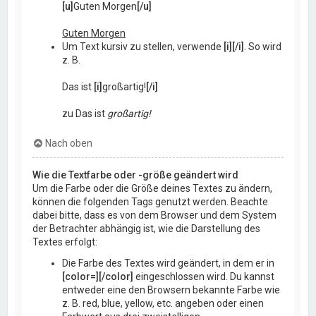
[u]
Guten Morgen
[/u]
Guten Morgen
Um Text kursiv zu stellen, verwende
[i][/i]
. So wird
z. B.
Das ist
[i]
großartig!
[/i]
zu Das ist
großartig!
Nach oben
Wie die Textfarbe oder -größe geändert wird
Um die Farbe oder die Größe deines Textes zu ändern,
können die folgenden Tags genutzt werden. Beachte
dabei bitte, dass es von dem Browser und dem System
der Betrachter abhängig ist, wie die Darstellung des
Textes erfolgt:
Die Farbe des Textes wird geändert, in dem er in
[color=][/color]
eingeschlossen wird. Du kannst
entweder eine den Browsern bekannte Farbe wie
z. B. red, blue, yellow, etc. angeben oder einen