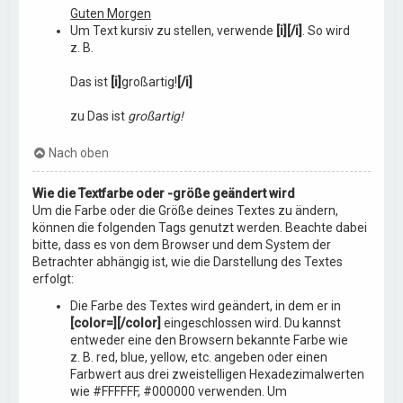
Guten Morgen
Um Text kursiv zu stellen, verwende
[i][/i]
. So wird
z. B.
Das ist
[i]
großartig!
[/i]
zu Das ist
großartig!
Nach oben
Wie die Textfarbe oder -größe geändert wird
Um die Farbe oder die Größe deines Textes zu ändern,
können die folgenden Tags genutzt werden. Beachte dabei
bitte, dass es von dem Browser und dem System der
Betrachter abhängig ist, wie die Darstellung des Textes
erfolgt:
Die Farbe des Textes wird geändert, in dem er in
[color=][/color]
eingeschlossen wird. Du kannst
entweder eine den Browsern bekannte Farbe wie
z. B. red, blue, yellow, etc. angeben oder einen
Farbwert aus drei zweistelligen Hexadezimalwerten
wie #FFFFFF, #000000 verwenden. Um