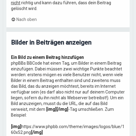
nicht
richtig und kann dazu führen, dass dein Beitrag
gelöscht wird.
Nach oben
Bilder in Beiträgen anzeigen
Ein Bild zu einem Beitrag hinzufügen
phpBBs BBCode hat einen Tag, um Bilder in einem Beitrag
einzufügen. Dabei müssen zwei wichtige Punkte beachtet
werden: erstens mögen es viele Benutzer nicht, wenn viele
Bilder in einem Beitrag enthalten sind und zweitens muss
das Bild, das du anzeigen möchtest, bereits im Internet
verfügbar sein (es darf also nicht nur auf deinem Computer
liegen, sofern du ihn nicht als Webserver betreibst!). Um ein
Bild anzuzeigen, musst du die URL, die auf das Bild
verweist, mit dem
[img][/img]
-Tag umschließen. Zum
Beispiel:
[img]
https://www.phpbb.com/theme/images/logos/blue/1
60x52.png
[/img]