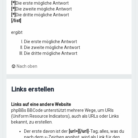
[*]
Die erste mögliche Antwort
[*]
Die zweite mögliche Antwort
[*]
Die dritte mögliche Antwort
[/list]
ergibt
Die erste mögliche Antwort
Die zweite mögliche Antwort
Die dritte mögliche Antwort
Nach oben
Links erstellen
Links auf eine andere Website
phpBBs BBCode unterstützt mehrere Wege, um URIs
(Uniform Resource Indicators), auch als URLs oder Links
bekannt, zu erstellen.
Der erste davon ist der
[url=][/url]
-Tag; alles, was du
nach dem =-Zeichen angibst, wird als Link für den