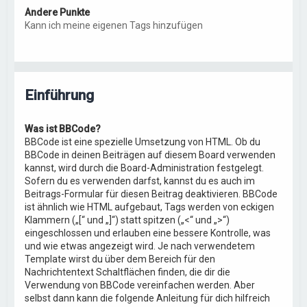
Andere Punkte
Kann ich meine eigenen Tags hinzufügen
Einführung
Was ist BBCode?
BBCode ist eine spezielle Umsetzung von HTML. Ob du
BBCode in deinen Beiträgen auf diesem Board verwenden
kannst, wird durch die Board-Administration festgelegt.
Sofern du es verwenden darfst, kannst du es auch im
Beitrags-Formular für diesen Beitrag deaktivieren. BBCode
ist ähnlich wie HTML aufgebaut, Tags werden von eckigen
Klammern („[“ und „]“) statt spitzen („<“ und „>“)
eingeschlossen und erlauben eine bessere Kontrolle, was
und wie etwas angezeigt wird. Je nach verwendetem
Template wirst du über dem Bereich für den
Nachrichtentext Schaltflächen finden, die dir die
Verwendung von BBCode vereinfachen werden. Aber
selbst dann kann die folgende Anleitung für dich hilfreich