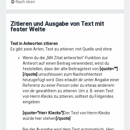
Nach oben
Zitieren und Ausgabe von Text mit
fester Weite
Text in Antworten zitieren
Es gibt zwei Arten, Text zu zitieren: mit Quelle und ohne.
Wenn du die „Mit Zitat antworten“-Funktion zur
Antwort auf einen Beitrag verwendest, wirst du
feststellen, dass der alte Beitragstext von
[quote=""]
[/quote]
umschlossen zum Nachrichtentext
hinzugefügt wird. Dies erlaubt dir unter Angabe einer
Referenz zu einer Person oder zu etwas anderem
von dir gewähltem zu zitieren. Um z. B. einen Text
von Herrn Klecks zu zitieren, solltest du Folgendes
eingeben:
[quote="Herr Klecks"]
Der Text von Herrn Klecks
würde hier stehen
[/quote]
Bei der Ausgabe wird dem Text automatisch „Herr