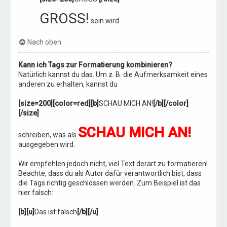
GROSS!
sein wird
Nach oben
Kann ich Tags zur Formatierung kombinieren?
Natürlich kannst du das. Um z. B. die Aufmerksamkeit eines
anderen zu erhalten, kannst du
[size=200][color=red][b]
SCHAU MICH AN!
[/b][/color]
[/size]
SCHAU MICH AN!
schreiben, was als
ausgegeben wird.
Wir empfehlen jedoch nicht, viel Text derart zu formatieren!
Beachte, dass du als Autor dafür verantwortlich bist, dass
die Tags richtig geschlossen werden. Zum Beispiel ist das
hier falsch:
[b][u]
Das ist falsch
[/b][/u]