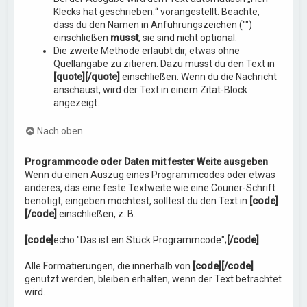
Klecks hat geschrieben:“ vorangestellt. Beachte,
dass du den Namen in Anführungszeichen ("")
einschließen
musst
, sie sind nicht optional.
Die zweite Methode erlaubt dir, etwas ohne
Quellangabe zu zitieren. Dazu musst du den Text in
[quote][/quote]
einschließen. Wenn du die Nachricht
anschaust, wird der Text in einem Zitat-Block
angezeigt.
Nach oben
Programmcode oder Daten mit fester Weite ausgeben
Wenn du einen Auszug eines Programmcodes oder etwas
anderes, das eine feste Textweite wie eine Courier-Schrift
benötigt, eingeben möchtest, solltest du den Text in
[code]
[/code]
einschließen, z. B.
[code]
echo "Das ist ein Stück Programmcode";
[/code]
Alle Formatierungen, die innerhalb von
[code][/code]
genutzt werden, bleiben erhalten, wenn der Text betrachtet
wird.