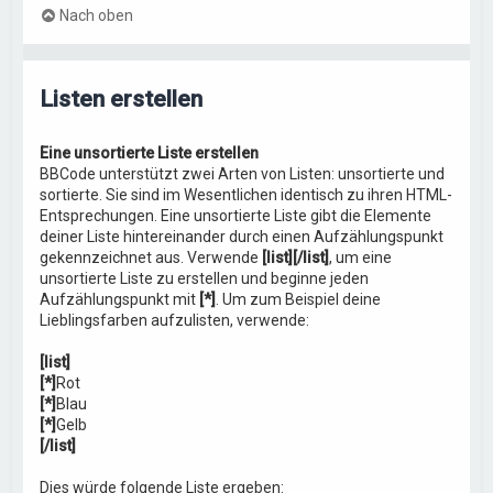
Nach oben
Listen erstellen
Eine unsortierte Liste erstellen
BBCode unterstützt zwei Arten von Listen: unsortierte und
sortierte. Sie sind im Wesentlichen identisch zu ihren HTML-
Entsprechungen. Eine unsortierte Liste gibt die Elemente
deiner Liste hintereinander durch einen Aufzählungspunkt
gekennzeichnet aus. Verwende
[list][/list]
, um eine
unsortierte Liste zu erstellen und beginne jeden
Aufzählungspunkt mit
[*]
. Um zum Beispiel deine
Lieblingsfarben aufzulisten, verwende:
[list]
[*]
Rot
[*]
Blau
[*]
Gelb
[/list]
Dies würde folgende Liste ergeben: