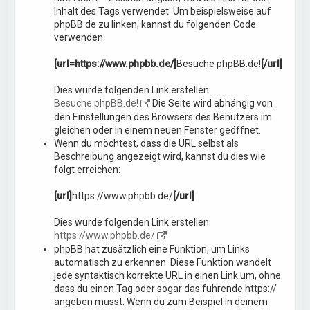
Inhalt des Tags verwendet. Um beispielsweise auf
phpBB.de zu linken, kannst du folgenden Code
verwenden:
[url=https://www.phpbb.de/]
Besuche phpBB.de!
[/url]
Dies würde folgenden Link erstellen:
Besuche phpBB.de!
Die Seite wird abhängig von
den Einstellungen des Browsers des Benutzers im
gleichen oder in einem neuen Fenster geöffnet.
Wenn du möchtest, dass die URL selbst als
Beschreibung angezeigt wird, kannst du dies wie
folgt erreichen:
[url]
https://www.phpbb.de/
[/url]
Dies würde folgenden Link erstellen:
https://www.phpbb.de/
phpBB hat zusätzlich eine Funktion, um Links
automatisch zu erkennen. Diese Funktion wandelt
jede syntaktisch korrekte URL in einen Link um, ohne
dass du einen Tag oder sogar das führende https://
angeben musst. Wenn du zum Beispiel in deinem