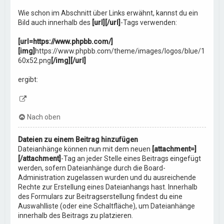
Wie schon im Abschnitt über Links erwähnt, kannst du ein
Bild auch innerhalb des
[url][/url]
-Tags verwenden:
[url=https://www.phpbb.com/]
[img]
https://www.phpbb.com/theme/images/logos/blue/1
60x52.png
[/img][/url]
ergibt:
Nach oben
Dateien zu einem Beitrag hinzufügen
Dateianhänge können nun mit dem neuen
[attachment=]
[/attachment]
-Tag an jeder Stelle eines Beitrags eingefügt
werden, sofern Dateianhänge durch die Board-
Administration zugelassen wurden und du ausreichende
Rechte zur Erstellung eines Dateianhangs hast. Innerhalb
des Formulars zur Beitragserstellung findest du eine
Auswahlliste (oder eine Schaltfläche), um Dateianhänge
innerhalb des Beitrags zu platzieren.