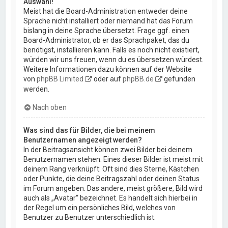
Auswahl!
Meist hat die Board-Administration entweder deine
Sprache nicht installiert oder niemand hat das Forum
bislang in deine Sprache übersetzt. Frage ggf. einen
Board-Administrator, ob er das Sprachpaket, das du
benötigst, installieren kann. Falls es noch nicht existiert,
würden wir uns freuen, wenn du es übersetzen würdest.
Weitere Informationen dazu können auf der Website
von
phpBB Limited
oder auf
phpBB.de
gefunden
werden.
Nach oben
Was sind das für Bilder, die bei meinem
Benutzernamen angezeigt werden?
In der Beitragsansicht können zwei Bilder bei deinem
Benutzernamen stehen. Eines dieser Bilder ist meist mit
deinem Rang verknüpft: Oft sind dies Sterne, Kästchen
oder Punkte, die deine Beitragszahl oder deinen Status
im Forum angeben. Das andere, meist größere, Bild wird
auch als „Avatar“ bezeichnet. Es handelt sich hierbei in
der Regel um ein persönliches Bild, welches von
Benutzer zu Benutzer unterschiedlich ist.