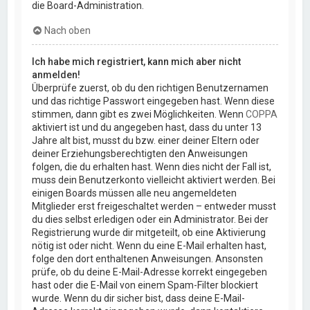
die Board-Administration.
Nach oben
Ich habe mich registriert, kann mich aber nicht
anmelden!
Überprüfe zuerst, ob du den richtigen Benutzernamen
und das richtige Passwort eingegeben hast. Wenn diese
stimmen, dann gibt es zwei Möglichkeiten. Wenn
COPPA
aktiviert ist und du angegeben hast, dass du unter 13
Jahre alt bist, musst du bzw. einer deiner Eltern oder
deiner Erziehungsberechtigten den Anweisungen
folgen, die du erhalten hast. Wenn dies nicht der Fall ist,
muss dein Benutzerkonto vielleicht aktiviert werden. Bei
einigen Boards müssen alle neu angemeldeten
Mitglieder erst freigeschaltet werden – entweder musst
du dies selbst erledigen oder ein Administrator. Bei der
Registrierung wurde dir mitgeteilt, ob eine Aktivierung
nötig ist oder nicht. Wenn du eine E-Mail erhalten hast,
folge den dort enthaltenen Anweisungen. Ansonsten
prüfe, ob du deine E-Mail-Adresse korrekt eingegeben
hast oder die E-Mail von einem Spam-Filter blockiert
wurde. Wenn du dir sicher bist, dass deine E-Mail-