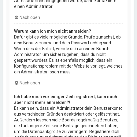
Adresse korrekt eingegeben wurde, dann kontaktiere
einen Administrator.
Nach oben
Warum kann ich mich nicht anmelden?
Dafür gibt es viele mögliche Gründe. Prüfe zunächst, ob
dein Benutzername und dein Passwort richtig sind.
Wenn dies der Fall ist, wende dich an einen Board-
Administrator, um sicherzugehen, dass du nicht
gesperrt wurdest. Es ist ebenfalls möglich, dass ein
Konfigurationsproblem mit der Website vorliegt, welches
ein Administrator lösen muss.
Nach oben
Ich habe mich vor einiger Zeit registriert, kann mich
aber nicht mehr anmelden?!
Es kann sein, dass ein Administrator dein Benutzerkonto
aus verschieden Gründen deaktiviert oder gelöscht hat.
Außerdem löschen viele Boards regelmäßig Benutzer,
die für längere Zeit keine Beiträge geschrieben haben,
um die Datenbankgröße zu verringern. Registriere dich