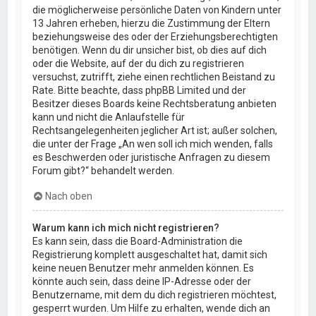
die möglicherweise persönliche Daten von Kindern unter
13 Jahren erheben, hierzu die Zustimmung der Eltern
beziehungsweise des oder der Erziehungsberechtigten
benötigen. Wenn du dir unsicher bist, ob dies auf dich
oder die Website, auf der du dich zu registrieren
versuchst, zutrifft, ziehe einen rechtlichen Beistand zu
Rate. Bitte beachte, dass phpBB Limited und der
Besitzer dieses Boards keine Rechtsberatung anbieten
kann und nicht die Anlaufstelle für
Rechtsangelegenheiten jeglicher Art ist; außer solchen,
die unter der Frage „An wen soll ich mich wenden, falls
es Beschwerden oder juristische Anfragen zu diesem
Forum gibt?“ behandelt werden.
Nach oben
Warum kann ich mich nicht registrieren?
Es kann sein, dass die Board-Administration die
Registrierung komplett ausgeschaltet hat, damit sich
keine neuen Benutzer mehr anmelden können. Es
könnte auch sein, dass deine IP-Adresse oder der
Benutzername, mit dem du dich registrieren möchtest,
gesperrt wurden. Um Hilfe zu erhalten, wende dich an