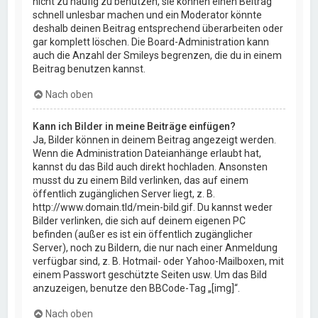
nicht zu häufig zu benutzen, sie können einen Beitrag
schnell unlesbar machen und ein Moderator könnte
deshalb deinen Beitrag entsprechend überarbeiten oder
gar komplett löschen. Die Board-Administration kann
auch die Anzahl der Smileys begrenzen, die du in einem
Beitrag benutzen kannst.
Nach oben
Kann ich Bilder in meine Beiträge einfügen?
Ja, Bilder können in deinem Beitrag angezeigt werden.
Wenn die Administration Dateianhänge erlaubt hat,
kannst du das Bild auch direkt hochladen. Ansonsten
musst du zu einem Bild verlinken, das auf einem
öffentlich zugänglichen Server liegt, z. B.
http://www.domain.tld/mein-bild.gif. Du kannst weder
Bilder verlinken, die sich auf deinem eigenen PC
befinden (außer es ist ein öffentlich zugänglicher
Server), noch zu Bildern, die nur nach einer Anmeldung
verfügbar sind, z. B. Hotmail- oder Yahoo-Mailboxen, mit
einem Passwort geschützte Seiten usw. Um das Bild
anzuzeigen, benutze den BBCode-Tag „[img]“.
Nach oben