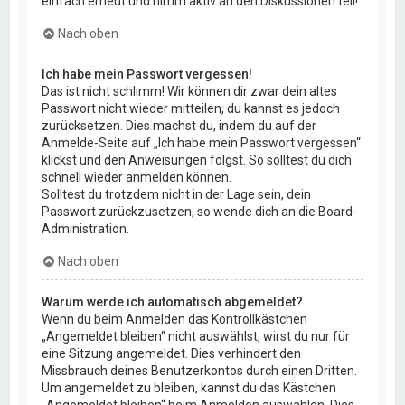
einfach erneut und nimm aktiv an den Diskussionen teil!
Nach oben
Ich habe mein Passwort vergessen!
Das ist nicht schlimm! Wir können dir zwar dein altes
Passwort nicht wieder mitteilen, du kannst es jedoch
zurücksetzen. Dies machst du, indem du auf der
Anmelde-Seite auf „Ich habe mein Passwort vergessen“
klickst und den Anweisungen folgst. So solltest du dich
schnell wieder anmelden können.
Solltest du trotzdem nicht in der Lage sein, dein
Passwort zurückzusetzen, so wende dich an die Board-
Administration.
Nach oben
Warum werde ich automatisch abgemeldet?
Wenn du beim Anmelden das Kontrollkästchen
„Angemeldet bleiben“ nicht auswählst, wirst du nur für
eine Sitzung angemeldet. Dies verhindert den
Missbrauch deines Benutzerkontos durch einen Dritten.
Um angemeldet zu bleiben, kannst du das Kästchen