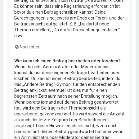
Beitrag zu antworten, musst du auf „Antworten“ klicken.
Es könnte sein, dass eine Registrierung erforderlich ist,
bevor du einen Beitrag schreiben kannst. Deine
Berechtigungen sind jeweils am Ende der Foren- und der
Beitragsansicht aufgelistet. Z. B. „Du darfst neue
Themen erstellen“, „Du darfst Dateianhänge erstellen“
usw.
Nach oben
Wie kann ich einen Beitrag bearbeiten oder löschen?
Wenn du nicht Administrator oder Moderator bist,
kannst du nur deine eigenen Beiträge bearbeiten oder
löschen. Du kannst einen Beitrag bearbeiten, indem du
das „Ändere Beitrag“-Symbol für den entsprechenden
Beitrag anklickst; eventuell ist dies nur für einen
begrenzten Zeitraum nach seiner Erstellung möglich.
Wenn bereits jemand auf deinen Beitrag geantwortet
hat, wird dein Beitrag in der Themenansicht als
überarbeitet gekennzeichnet. Es wird sowohl die Anzahl
als auch der letzte Zeitpunkt der Bearbeitungen
angezeigt. Dieser Hinweis erscheint nicht, wenn noch
niemand auf deinen Beitrag geantwortet hat oder wenn
ein Administrator oder Moderator deinen Beitrag