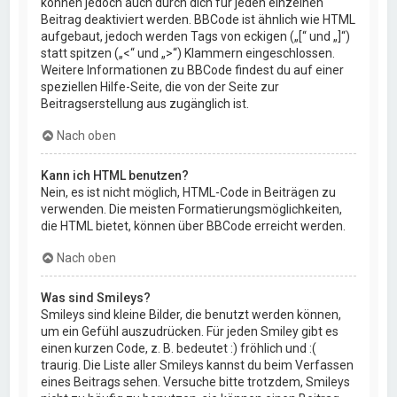
können jedoch auch durch dich für jeden einzelnen
Beitrag deaktiviert werden. BBCode ist ähnlich wie HTML
aufgebaut, jedoch werden Tags von eckigen („[“ und „]“)
statt spitzen („<“ und „>“) Klammern eingeschlossen.
Weitere Informationen zu BBCode findest du auf einer
speziellen Hilfe-Seite, die von der Seite zur
Beitragserstellung aus zugänglich ist.
Nach oben
Kann ich HTML benutzen?
Nein, es ist nicht möglich, HTML-Code in Beiträgen zu
verwenden. Die meisten Formatierungsmöglichkeiten,
die HTML bietet, können über BBCode erreicht werden.
Nach oben
Was sind Smileys?
Smileys sind kleine Bilder, die benutzt werden können,
um ein Gefühl auszudrücken. Für jeden Smiley gibt es
einen kurzen Code, z. B. bedeutet :) fröhlich und :(
traurig. Die Liste aller Smileys kannst du beim Verfassen
eines Beitrags sehen. Versuche bitte trotzdem, Smileys