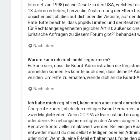
Internet von 1998) ist ein Gesetz in den USA, welches fe
13 Jahren erheben, hierzu die Zustimmung der Eltern be
unsicher bist, ob dies auf dich oder die Website, auf der d
Rate. Bitte beachte, dass phpBB Limited und der Besitze
für Rechtsangelegenheiten jeglicher Art ist; außer solch
juristische Anfragen zu diesem Forum gibt?“ behandelt 
Nach oben
Warum kann ich mich nicht registrieren?
Es kann sein, dass die Board-Administration die Registr
anmelden können. Es könnte auch sein, dass deine IP-Ad
wurden. Um Hilfe zu erhalten, wende dich an die Board-A
Nach oben
Ich habe mich registriert, kann mich aber nicht anmeld
Überprüfe zuerst, ob du den richtigen Benutzernamen un
zwei Möglichkeiten. Wenn
COPPA
aktiviert ist und du an
oder deiner Erziehungsberechtigten den Anweisungen folge
Benutzerkonto vielleicht aktiviert werden. Bei einigen B
entweder musst du dies selbst erledigen oder ein Administr
oder nicht. Wenn du eine E-Mail erhalten hast, folge de