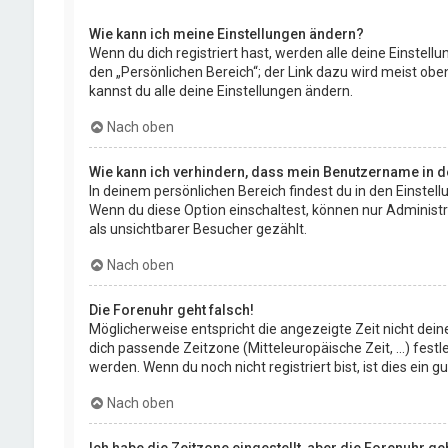
Wie kann ich meine Einstellungen ändern?
Wenn du dich registriert hast, werden alle deine Einstel
den „Persönlichen Bereich“; der Link dazu wird meist ob
kannst du alle deine Einstellungen ändern.
Nach oben
Wie kann ich verhindern, dass mein Benutzername in de
In deinem persönlichen Bereich findest du in den Einstel
Wenn du diese Option einschaltest, können nur Administr
als unsichtbarer Besucher gezählt.
Nach oben
Die Forenuhr geht falsch!
Möglicherweise entspricht die angezeigte Zeit nicht deine
dich passende Zeitzone (Mitteleuropäische Zeit, ...) fest
werden. Wenn du noch nicht registriert bist, ist dies ein gu
Nach oben