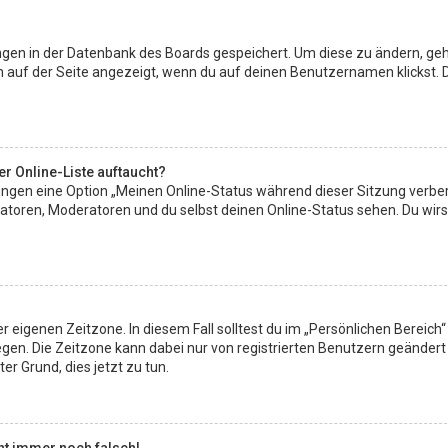
lungen in der Datenbank des Boards gespeichert. Um diese zu ändern, geh
en auf der Seite angezeigt, wenn du auf deinen Benutzernamen klickst. 
r Online-Liste auftaucht?
lungen eine Option „Meinen Online-Status während dieser Sitzung verbe
atoren, Moderatoren und du selbst deinen Online-Status sehen. Du wir
r eigenen Zeitzone. In diesem Fall solltest du im „Persönlichen Bereich“ 
legen. Die Zeitzone kann dabei nur von registrierten Benutzern geändert
ter Grund, dies jetzt zu tun.