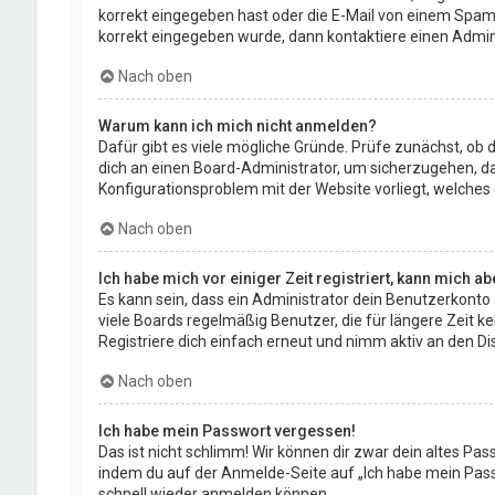
korrekt eingegeben hast oder die E-Mail von einem Spam-F
korrekt eingegeben wurde, dann kontaktiere einen Admini
Nach oben
Warum kann ich mich nicht anmelden?
Dafür gibt es viele mögliche Gründe. Prüfe zunächst, ob 
dich an einen Board-Administrator, um sicherzugehen, das
Konfigurationsproblem mit der Website vorliegt, welches
Nach oben
Ich habe mich vor einiger Zeit registriert, kann mich 
Es kann sein, dass ein Administrator dein Benutzerkonto
viele Boards regelmäßig Benutzer, die für längere Zeit 
Registriere dich einfach erneut und nimm aktiv an den Dis
Nach oben
Ich habe mein Passwort vergessen!
Das ist nicht schlimm! Wir können dir zwar dein altes Pas
indem du auf der Anmelde-Seite auf „Ich habe mein Passw
schnell wieder anmelden können.