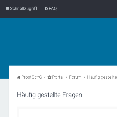
Schnellzugriff
FAQ
ProstSchG
Portal
Forum
Häufig gestellt
Häufig gestellte Fragen