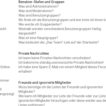
Benutzer-Stufen und Gruppen
Was sind Administratoren?
Was sind Moderatoren?
Was sind Benutzergruppen?
Wo finde ich die Benutzergruppen und wie trete ich ihnen b
Wie werde ich Gruppenleiter?
nicht
Weshalb werden verschiedene Benutzergruppen farbig
dargestellt?
Was ist eine Hauptgruppe?
Was bedeutet der „Das Team“-Link auf der Startseite?
Private Nachrichten
Ich kann keine Privaten Nachrichten verschicken!
Ich bekomme ständig unerwünschte Private Nachrichten!
Online-
Ich habe eine Spam-E-Mail von einem Mitglied dieses For
erhalten!
t immer
Freunde und ignorierte Mitglieder
Wozu benötige ich die Listen der Freunde und ignorierten
!
Mitglieder?
angezeigt
Wie kann ich Mitglieder zur Liste der Freunde oder zur Liste
ignorierten Mitglieder hinzufügen oder diese wieder aus d
Listen entfernen?