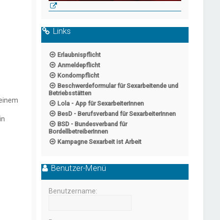
Links
Erlaubnispflicht
Anmeldepflicht
Kondompflicht
Beschwerdeformular für Sexarbeitende und
Betriebsstätten
 einem
Lola - App für SexarbeiterInnen
BesD - Berufsverband für SexarbeiterInnen
in
BSD - Bundesverband für
BordellbetreiberInnen
Kampagne Sexarbeit ist Arbeit
Benutzer-Menü
Benutzername: