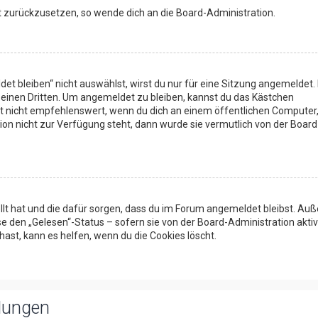
rt zurückzusetzen, so wende dich an die Board-Administration.
 bleiben“ nicht auswählst, wirst du nur für eine Sitzung angemeldet. 
einen Dritten. Um angemeldet zu bleiben, kannst du das Kästchen
t nicht empfehlenswert, wenn du dich an einem öffentlichen Computer
tion nicht zur Verfügung steht, dann wurde sie vermutlich von der Board
tellt hat und die dafür sorgen, dass du im Forum angemeldet bleibst. A
e den „Gelesen“-Status – sofern sie von der Board-Administration aktiv
st, kann es helfen, wenn du die Cookies löscht.
llungen