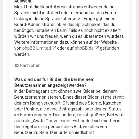
Auswahl!
Meist hat die Board-Administration entweder deine
Sprache nicht installiert oder niemand hat das Forum
bislang in deine Sprache übersetzt. Frage ggf. einen
Board-Administrator, ob er das Sprachpaket, das du
benötigst, installieren kann. Falls es noch nicht existiert,
würden wir uns freuen, wenn du es übersetzen würdest.
Weitere Informationen dazu können auf der Website
von
phpBB Limited
oder auf
phpBB.de
gefunden
werden.
Nach oben
Was sind das für Bilder, die bei meinem
Benutzernamen angezeigt werden?
In der Beitragsansicht können zwei Bilder bei deinem
Benutzernamen stehen. Eines dieser Bilder ist meist mit
deinem Rang verknüpft: Oft sind dies Sterne, Kästchen
oder Punkte, die deine Beitragszahl oder deinen Status
im Forum angeben. Das andere, meist größere, Bild wird
auch als „Avatar“ bezeichnet. Es handelt sich hierbei in
der Regel um ein persönliches Bild, welches von
Benutzer zu Benutzer unterschiedlich ist.