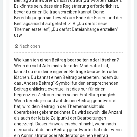
Beitrag zu antworten, musst du auf „Antworten“ klicken.
Es könnte sein, dass eine Registrierung erforderlich ist,
bevor du einen Beitrag schreiben kannst. Deine
Berechtigungen sind jeweils am Ende der Foren- und der
Beitragsansicht aufgelistet. Z. B. „Du darfst neue
Themen erstellen“, „Du darfst Dateianhänge erstellen“
usw.
Nach oben
Wie kann ich einen Beitrag bearbeiten oder löschen?
Wenn du nicht Administrator oder Moderator bist,
kannst du nur deine eigenen Beiträge bearbeiten oder
löschen. Du kannst einen Beitrag bearbeiten, indem du
das „Ändere Beitrag“-Symbol für den entsprechenden
Beitrag anklickst; eventuell ist dies nur für einen
begrenzten Zeitraum nach seiner Erstellung möglich.
Wenn bereits jemand auf deinen Beitrag geantwortet
hat, wird dein Beitrag in der Themenansicht als
überarbeitet gekennzeichnet. Es wird sowohl die Anzahl
als auch der letzte Zeitpunkt der Bearbeitungen
angezeigt. Dieser Hinweis erscheint nicht, wenn noch
niemand auf deinen Beitrag geantwortet hat oder wenn
ein Administrator oder Moderator deinen Beitrag