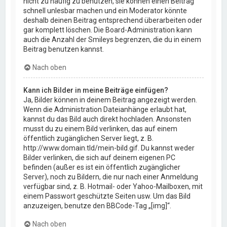
nicht zu häufig zu benutzen, sie können einen Beitrag
schnell unlesbar machen und ein Moderator könnte
deshalb deinen Beitrag entsprechend überarbeiten oder
gar komplett löschen. Die Board-Administration kann
auch die Anzahl der Smileys begrenzen, die du in einem
Beitrag benutzen kannst.
Nach oben
Kann ich Bilder in meine Beiträge einfügen?
Ja, Bilder können in deinem Beitrag angezeigt werden.
Wenn die Administration Dateianhänge erlaubt hat,
kannst du das Bild auch direkt hochladen. Ansonsten
musst du zu einem Bild verlinken, das auf einem
öffentlich zugänglichen Server liegt, z. B.
http://www.domain.tld/mein-bild.gif. Du kannst weder
Bilder verlinken, die sich auf deinem eigenen PC
befinden (außer es ist ein öffentlich zugänglicher
Server), noch zu Bildern, die nur nach einer Anmeldung
verfügbar sind, z. B. Hotmail- oder Yahoo-Mailboxen, mit
einem Passwort geschützte Seiten usw. Um das Bild
anzuzeigen, benutze den BBCode-Tag „[img]“.
Nach oben