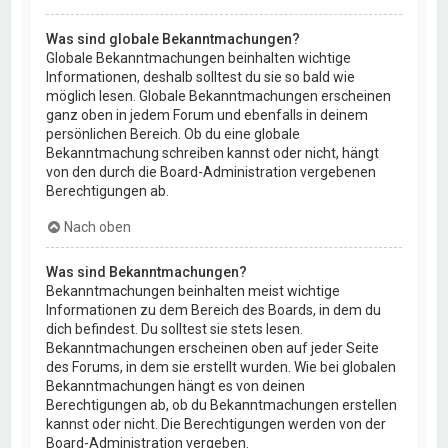
Was sind globale Bekanntmachungen?
Globale Bekanntmachungen beinhalten wichtige
Informationen, deshalb solltest du sie so bald wie
möglich lesen. Globale Bekanntmachungen erscheinen
ganz oben in jedem Forum und ebenfalls in deinem
persönlichen Bereich. Ob du eine globale
Bekanntmachung schreiben kannst oder nicht, hängt
von den durch die Board-Administration vergebenen
Berechtigungen ab.
Nach oben
Was sind Bekanntmachungen?
Bekanntmachungen beinhalten meist wichtige
Informationen zu dem Bereich des Boards, in dem du
dich befindest. Du solltest sie stets lesen.
Bekanntmachungen erscheinen oben auf jeder Seite
des Forums, in dem sie erstellt wurden. Wie bei globalen
Bekanntmachungen hängt es von deinen
Berechtigungen ab, ob du Bekanntmachungen erstellen
kannst oder nicht. Die Berechtigungen werden von der
Board-Administration vergeben.