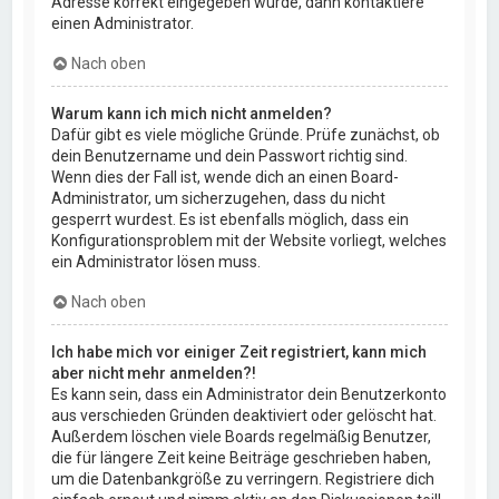
Adresse korrekt eingegeben wurde, dann kontaktiere
einen Administrator.
Nach oben
Warum kann ich mich nicht anmelden?
Dafür gibt es viele mögliche Gründe. Prüfe zunächst, ob
dein Benutzername und dein Passwort richtig sind.
Wenn dies der Fall ist, wende dich an einen Board-
Administrator, um sicherzugehen, dass du nicht
gesperrt wurdest. Es ist ebenfalls möglich, dass ein
Konfigurationsproblem mit der Website vorliegt, welches
ein Administrator lösen muss.
Nach oben
Ich habe mich vor einiger Zeit registriert, kann mich
aber nicht mehr anmelden?!
Es kann sein, dass ein Administrator dein Benutzerkonto
aus verschieden Gründen deaktiviert oder gelöscht hat.
Außerdem löschen viele Boards regelmäßig Benutzer,
die für längere Zeit keine Beiträge geschrieben haben,
um die Datenbankgröße zu verringern. Registriere dich