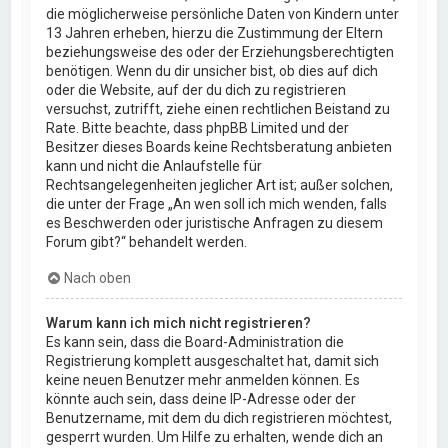
die möglicherweise persönliche Daten von Kindern unter
13 Jahren erheben, hierzu die Zustimmung der Eltern
beziehungsweise des oder der Erziehungsberechtigten
benötigen. Wenn du dir unsicher bist, ob dies auf dich
oder die Website, auf der du dich zu registrieren
versuchst, zutrifft, ziehe einen rechtlichen Beistand zu
Rate. Bitte beachte, dass phpBB Limited und der
Besitzer dieses Boards keine Rechtsberatung anbieten
kann und nicht die Anlaufstelle für
Rechtsangelegenheiten jeglicher Art ist; außer solchen,
die unter der Frage „An wen soll ich mich wenden, falls
es Beschwerden oder juristische Anfragen zu diesem
Forum gibt?“ behandelt werden.
Nach oben
Warum kann ich mich nicht registrieren?
Es kann sein, dass die Board-Administration die
Registrierung komplett ausgeschaltet hat, damit sich
keine neuen Benutzer mehr anmelden können. Es
könnte auch sein, dass deine IP-Adresse oder der
Benutzername, mit dem du dich registrieren möchtest,
gesperrt wurden. Um Hilfe zu erhalten, wende dich an