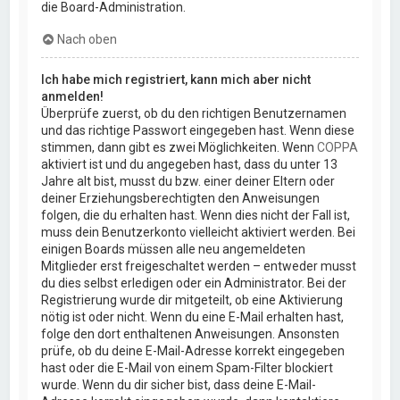
die Board-Administration.
Nach oben
Ich habe mich registriert, kann mich aber nicht
anmelden!
Überprüfe zuerst, ob du den richtigen Benutzernamen
und das richtige Passwort eingegeben hast. Wenn diese
stimmen, dann gibt es zwei Möglichkeiten. Wenn
COPPA
aktiviert ist und du angegeben hast, dass du unter 13
Jahre alt bist, musst du bzw. einer deiner Eltern oder
deiner Erziehungsberechtigten den Anweisungen
folgen, die du erhalten hast. Wenn dies nicht der Fall ist,
muss dein Benutzerkonto vielleicht aktiviert werden. Bei
einigen Boards müssen alle neu angemeldeten
Mitglieder erst freigeschaltet werden – entweder musst
du dies selbst erledigen oder ein Administrator. Bei der
Registrierung wurde dir mitgeteilt, ob eine Aktivierung
nötig ist oder nicht. Wenn du eine E-Mail erhalten hast,
folge den dort enthaltenen Anweisungen. Ansonsten
prüfe, ob du deine E-Mail-Adresse korrekt eingegeben
hast oder die E-Mail von einem Spam-Filter blockiert
wurde. Wenn du dir sicher bist, dass deine E-Mail-