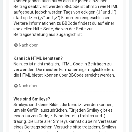
können jedoch auch durch dich für jeden einzelnen
Beitrag deaktiviert werden. BBCode ist ähnlich wie HTML
aufgebaut, jedoch werden Tags von eckigen („[“ und „]“)
statt spitzen („<“ und „>“) Klammern eingeschlossen.
Weitere Informationen zu BBCode findest du auf einer
speziellen Hilfe-Seite, die von der Seite zur
Beitragserstellung aus zugänglich ist.
Nach oben
Kann ich HTML benutzen?
Nein, es ist nicht möglich, HTML-Code in Beiträgen zu
verwenden. Die meisten Formatierungsmöglichkeiten,
die HTML bietet, können über BBCode erreicht werden.
Nach oben
Was sind Smileys?
Smileys sind kleine Bilder, die benutzt werden können,
um ein Gefühl auszudrücken. Für jeden Smiley gibt es
einen kurzen Code, z. B. bedeutet :) fröhlich und :(
traurig. Die Liste aller Smileys kannst du beim Verfassen
eines Beitrags sehen. Versuche bitte trotzdem, Smileys