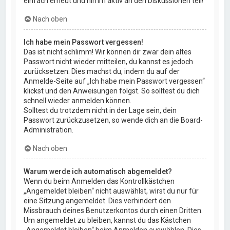
einfach erneut und nimm aktiv an den Diskussionen teil!
Nach oben
Ich habe mein Passwort vergessen!
Das ist nicht schlimm! Wir können dir zwar dein altes
Passwort nicht wieder mitteilen, du kannst es jedoch
zurücksetzen. Dies machst du, indem du auf der
Anmelde-Seite auf „Ich habe mein Passwort vergessen“
klickst und den Anweisungen folgst. So solltest du dich
schnell wieder anmelden können.
Solltest du trotzdem nicht in der Lage sein, dein
Passwort zurückzusetzen, so wende dich an die Board-
Administration.
Nach oben
Warum werde ich automatisch abgemeldet?
Wenn du beim Anmelden das Kontrollkästchen
„Angemeldet bleiben“ nicht auswählst, wirst du nur für
eine Sitzung angemeldet. Dies verhindert den
Missbrauch deines Benutzerkontos durch einen Dritten.
Um angemeldet zu bleiben, kannst du das Kästchen