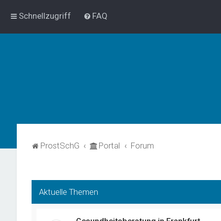
Schnellzugriff
FAQ
ProstSchG
Portal
Forum
Aktuelle Themen