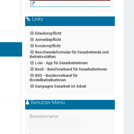
Links
Erlaubnispflicht
Anmeldepflicht
Kondompflicht
Beschwerdeformular für Sexarbeitende und
Betriebsstätten
Lola - App für SexarbeiterInnen
BesD - Berufsverband für SexarbeiterInnen
BSD - Bundesverband für
BordellbetreiberInnen
Kampagne Sexarbeit ist Arbeit
Benutzer-Menü
Benutzername: