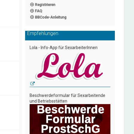
Registrieren
FAQ
BBCode-Anleitung
Empfehlungen
Lola - Info-App für SexarbeiterInnen
Beschwerdeformular für Sexarbeitende
und Betriebsstätten