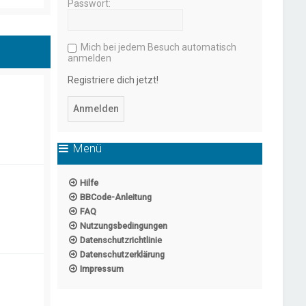
Passwort:
Mich bei jedem Besuch automatisch
anmelden
Registriere dich jetzt!
Menü
Hilfe
BBCode-Anleitung
FAQ
Nutzungsbedingungen
Datenschutzrichtlinie
Datenschutzerklärung
Impressum