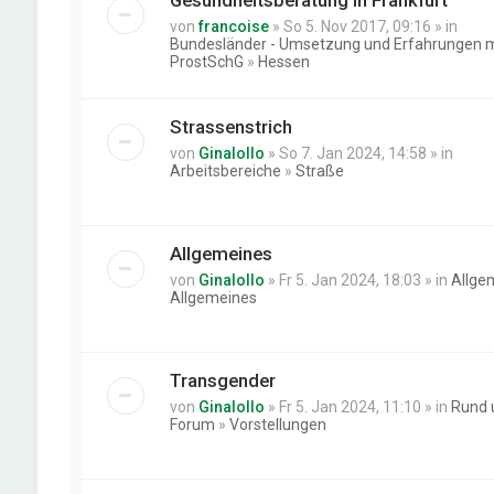
Gesundheitsberatung in Frankfurt
von
francoise
» So 5. Nov 2017, 09:16 » in
Bundesländer - Umsetzung und Erfahrungen m
ProstSchG
»
Hessen
Strassenstrich
von
Ginalollo
» So 7. Jan 2024, 14:58 » in
Arbeitsbereiche
»
Straße
Allgemeines
von
Ginalollo
» Fr 5. Jan 2024, 18:03 » in
Allge
Allgemeines
Transgender
von
Ginalollo
» Fr 5. Jan 2024, 11:10 » in
Rund 
Forum
»
Vorstellungen