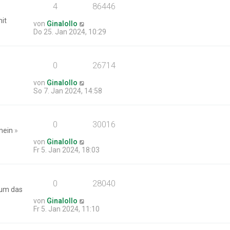
4
86446
it
von
Ginalollo
Do 25. Jan 2024, 10:29
0
26714
von
Ginalollo
So 7. Jan 2024, 14:58
0
30016
mein
»
von
Ginalollo
Fr 5. Jan 2024, 18:03
0
28040
um das
von
Ginalollo
Fr 5. Jan 2024, 11:10