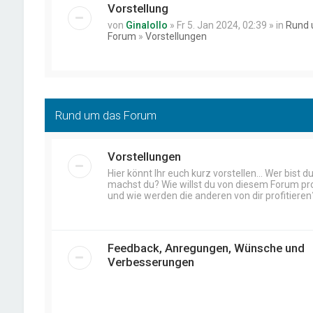
Vorstellung
von
Ginalollo
» Fr 5. Jan 2024, 02:39 » in
Rund 
Forum
»
Vorstellungen
Rund um das Forum
Vorstellungen
Hier könnt Ihr euch kurz vorstellen... Wer bist 
machst du? Wie willst du von diesem Forum pro
und wie werden die anderen von dir profitieren
Feedback, Anregungen, Wünsche und
Verbesserungen