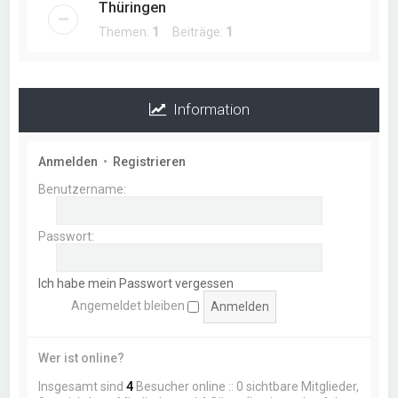
Thüringen
Themen:
1
Beiträge:
1
Information
Anmelden
•
Registrieren
Benutzername:
Passwort:
Ich habe mein Passwort vergessen
Angemeldet bleiben
Wer ist online?
Insgesamt sind
4
Besucher online :: 0 sichtbare Mitglieder,