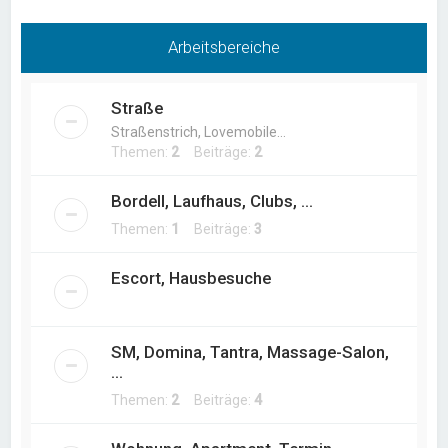
Arbeitsbereiche
Straße
Straßenstrich, Lovemobile...
Themen:
2
Beiträge:
2
Bordell, Laufhaus, Clubs, ...
Themen:
1
Beiträge:
3
Escort, Hausbesuche
SM, Domina, Tantra, Massage-Salon,
...
Themen:
2
Beiträge:
4