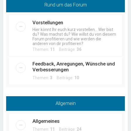
Rund um das Forum
Vorstellungen
Hier könnt Ihr euch kurz vorstellen... Wer bist
du? Was machst du? Wie willst du von diesem
Forum profitieren und wie werden die
anderen von dir profitieren?
Themen:
11
Beiträge:
36
Feedback, Anregungen, Wünsche und
Verbesserungen
Themen:
3
Beiträge:
10
Allgemein
Allgemeines
Themen:
11
Beiträge:
24