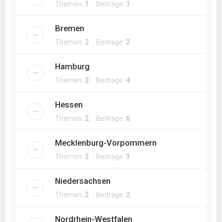
Themen:
1
Beiträge:
1
Bremen
Themen:
2
Beiträge:
2
Hamburg
Themen:
2
Beiträge:
4
Hessen
Themen:
2
Beiträge:
6
Mecklenburg-Vorpommern
Themen:
2
Beiträge:
3
Niedersachsen
Themen:
2
Beiträge:
2
Nordrhein-Westfalen