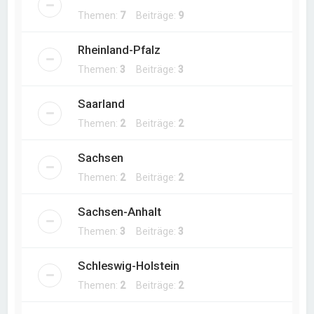
Themen:
7
Beiträge:
9
Rheinland-Pfalz
Themen:
3
Beiträge:
3
Saarland
Themen:
2
Beiträge:
2
Sachsen
Themen:
2
Beiträge:
2
Sachsen-Anhalt
Themen:
3
Beiträge:
3
Schleswig-Holstein
Themen:
2
Beiträge:
2