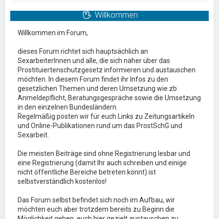
Willkommen
Willkommen im Forum,
dieses Forum richtet sich hauptsächlich an
SexarbeiterInnen und alle, die sich näher über das
Prostituiertenschutzgesetz informieren und austauschen
möchten. In diesem Forum findet ihr Infos zu den
gesetzlichen Themen und deren Umsetzung wie zb
Anmeldepflicht, Beratungsgespräche sowie die Umsetzung
in den einzelnen Bundesländern.
Regelmäßig posten wir für euch Links zu Zeitungsartikeln
und Online-Publikationen rund um das ProstSchG und
Sexarbeit.
Die meisten Beiträge sind ohne Registrierung lesbar und
eine Registrierung (damit Ihr auch schreiben und einige
nicht öffentliche Bereiche betreten könnt) ist
selbstverständlich kostenlos!
Das Forum selbst befindet sich noch im Aufbau, wir
möchten euch aber trotzdem bereits zu Beginn die
Möglichkeit geben, euch hier gezielt austauschen zu