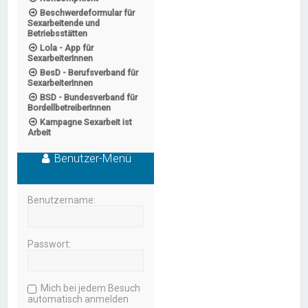
Beschwerdeformular für
Sexarbeitende und
Betriebsstätten
Lola - App für
SexarbeiterInnen
BesD - Berufsverband für
SexarbeiterInnen
BSD - Bundesverband für
BordellbetreiberInnen
Kampagne Sexarbeit ist
Arbeit
Benutzer-Menü
Benutzername:
Passwort:
Mich bei jedem Besuch
automatisch anmelden