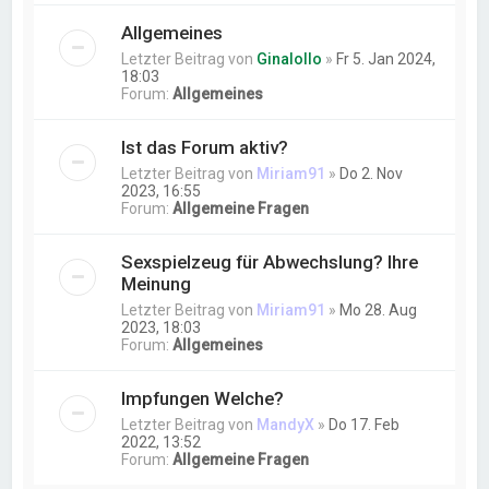
Allgemeines
Letzter Beitrag von
Ginalollo
»
Fr 5. Jan 2024,
18:03
Forum:
Allgemeines
Ist das Forum aktiv?
Letzter Beitrag von
Miriam91
»
Do 2. Nov
2023, 16:55
Forum:
Allgemeine Fragen
Sexspielzeug für Abwechslung? Ihre
Meinung
Letzter Beitrag von
Miriam91
»
Mo 28. Aug
2023, 18:03
Forum:
Allgemeines
Impfungen Welche?
Letzter Beitrag von
MandyX
»
Do 17. Feb
2022, 13:52
Forum:
Allgemeine Fragen