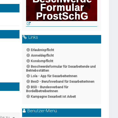
Links
Erlaubnispflicht
Anmeldepflicht
Kondompflicht
Beschwerdeformular für Sexarbeitende und
Betriebsstätten
Lola - App für SexarbeiterInnen
BesD - Berufsverband für SexarbeiterInnen
BSD - Bundesverband für
BordellbetreiberInnen
Kampagne Sexarbeit ist Arbeit
Benutzer-Menü
ehe zu