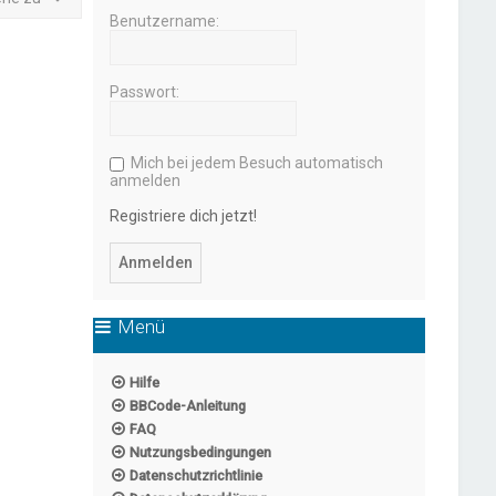
Benutzername:
Passwort:
Mich bei jedem Besuch automatisch
anmelden
Registriere dich jetzt!
Menü
Hilfe
BBCode-Anleitung
FAQ
Nutzungsbedingungen
Datenschutzrichtlinie