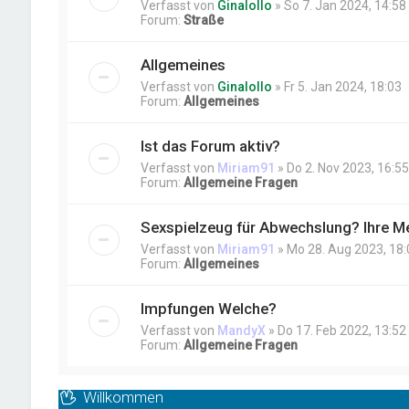
Verfasst von
Ginalollo
» So 7. Jan 2024, 14:58
Forum:
Straße
Allgemeines
Verfasst von
Ginalollo
» Fr 5. Jan 2024, 18:03
Forum:
Allgemeines
Ist das Forum aktiv?
Verfasst von
Miriam91
» Do 2. Nov 2023, 16:55
Forum:
Allgemeine Fragen
Sexspielzeug für Abwechslung? Ihre M
Verfasst von
Miriam91
» Mo 28. Aug 2023, 18:
Forum:
Allgemeines
Impfungen Welche?
Verfasst von
MandyX
» Do 17. Feb 2022, 13:52
Forum:
Allgemeine Fragen
Willkommen