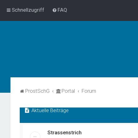
Schnellzugriff
FAQ
ProstSchG
Portal
Forum
Aktuelle Beiträge
Strassenstrich