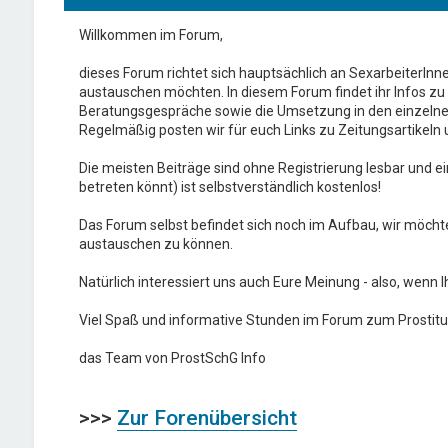
Willkommen im Forum,
dieses Forum richtet sich hauptsächlich an SexarbeiterInne
austauschen möchten. In diesem Forum findet ihr Infos z
Beratungsgespräche sowie die Umsetzung in den einzeln
Regelmäßig posten wir für euch Links zu Zeitungsartikeln
Die meisten Beiträge sind ohne Registrierung lesbar und ei
betreten könnt) ist selbstverständlich kostenlos!
Das Forum selbst befindet sich noch im Aufbau, wir möchte
austauschen zu können.
Natürlich interessiert uns auch Eure Meinung - also, wenn
Viel Spaß und informative Stunden im Forum zum Prostit
das Team von ProstSchG Info
>>>
Zur Forenübersicht