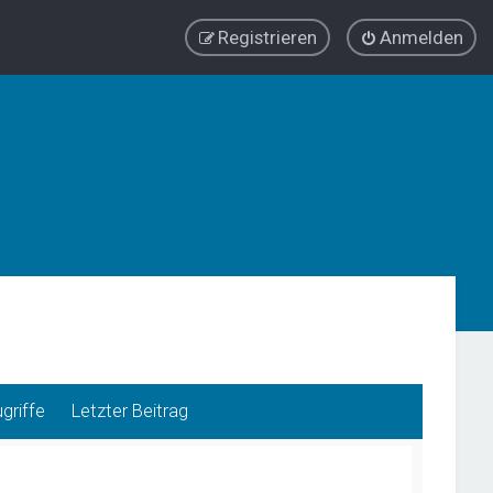
Registrieren
Anmelden
griffe
Letzter Beitrag