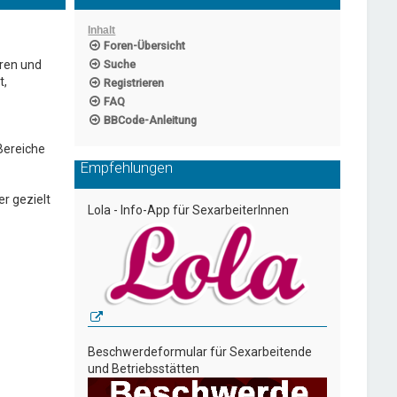
Inhalt
Foren-Übersicht
eren und
Suche
t,
Registrieren
FAQ
BBCode-Anleitung
 Bereiche
Empfehlungen
r gezielt
Lola - Info-App für SexarbeiterInnen
Beschwerdeformular für Sexarbeitende
und Betriebsstätten