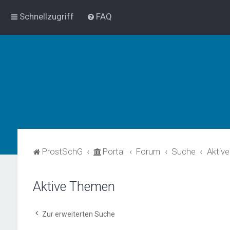
Schnellzugriff
FAQ
ProstSchG
Portal
Forum
Suche
Aktiv
Aktive Themen
Zur erweiterten Suche