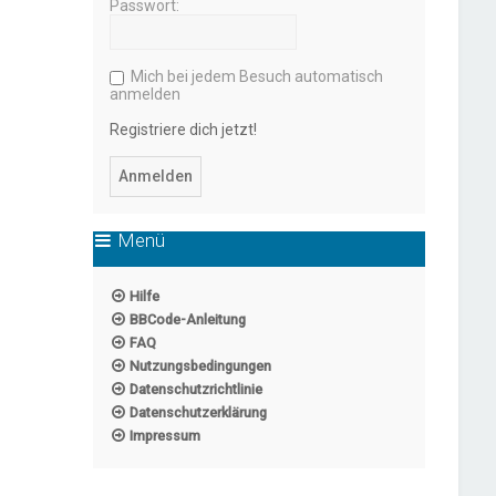
Passwort:
Mich bei jedem Besuch automatisch
anmelden
Registriere dich jetzt!
Menü
Hilfe
BBCode-Anleitung
FAQ
Nutzungsbedingungen
Datenschutzrichtlinie
Datenschutzerklärung
Impressum