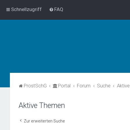
Schnellzugriff
FAQ
ProstSchG
Portal
Forum
Suche
Aktiv
Aktive Themen
Zur erweiterten Suche