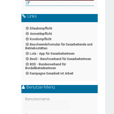
Links
Erlaubnispflicht
Anmeldepflicht
Kondompflicht
Beschwerdeformular für Sexarbeitende und
Betriebsstätten
Lola - App für SexarbeiterInnen
BesD - Berufsverband für SexarbeiterInnen
BSD - Bundesverband für
BordellbetreiberInnen
Kampagne Sexarbeit ist Arbeit
Benutzer-Menü
Benutzername: