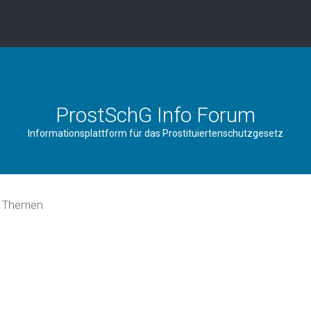
ProstSchG Info Forum
Informationsplattform für das Prostituiertenschutzgesetz
e Themen