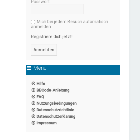
Passwort:
Mich bei jedem Besuch automatisch
anmelden
Registriere dich jetzt!
Menü
Hilfe
BBCode-Anleitung
FAQ
Nutzungsbedingungen
Datenschutzrichtlinie
Datenschutzerklärung
Impressum