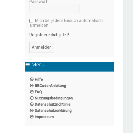
Passwort:
Mich bei jedem Besuch automatisch
anmelden
Registriere dich jetzt!
Menü
Hilfe
BBCode-Anleitung
FAQ
Nutzungsbedingungen
Datenschutzrichtlinie
Datenschutzerklärung
Impressum