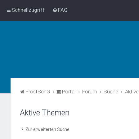
Schnellzugriff
FAQ
ProstSchG
Portal
Forum
Suche
Aktiv
Aktive Themen
Zur erweiterten Suche