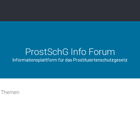
ProstSchG Info Forum
Informationsplattform für das Prostituiertenschutzgesetz
e Themen