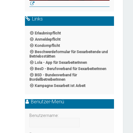
Links
Erlaubnispflicht
Anmeldepflicht
Kondompflicht
Beschwerdeformular für Sexarbeitende und
Betriebsstätten
Lola - App für SexarbeiterInnen
BesD - Berufsverband für SexarbeiterInnen
BSD - Bundesverband für
BordellbetreiberInnen
Kampagne Sexarbeit ist Arbeit
Benutzer-Menü
Benutzername: