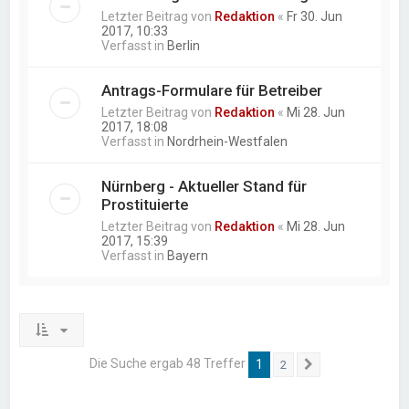
Letzter Beitrag von
Redaktion
«
Fr 30. Jun
2017, 10:33
Verfasst in
Berlin
Antrags-Formulare für Betreiber
Letzter Beitrag von
Redaktion
«
Mi 28. Jun
2017, 18:08
Verfasst in
Nordrhein-Westfalen
Nürnberg - Aktueller Stand für
Prostituierte
Letzter Beitrag von
Redaktion
«
Mi 28. Jun
2017, 15:39
Verfasst in
Bayern
Die Suche ergab 48 Treffer
1
2
Nächste