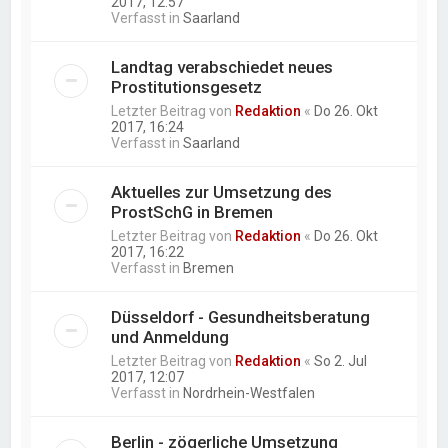
2017, 12:57
Verfasst in
Saarland
Landtag verabschiedet neues
Prostitutionsgesetz
Letzter Beitrag von
Redaktion
«
Do 26. Okt
2017, 16:24
Verfasst in
Saarland
Aktuelles zur Umsetzung des
ProstSchG in Bremen
Letzter Beitrag von
Redaktion
«
Do 26. Okt
2017, 16:22
Verfasst in
Bremen
Düsseldorf - Gesundheitsberatung
und Anmeldung
Letzter Beitrag von
Redaktion
«
So 2. Jul
2017, 12:07
Verfasst in
Nordrhein-Westfalen
Berlin - zögerliche Umsetzung