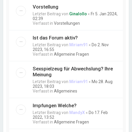
Vorstellung
Letzter Beitrag von
Ginalollo
«
Fr 5. Jan 2024,
02:39
Verfasst in
Vorstellungen
Ist das Forum aktiv?
Letzter Beitrag von
Miriam91
«
Do 2. Nov
2023, 16:55
Verfasst in
Allgemeine Fragen
Sexspielzeug für Abwechslung? Ihre
Meinung
Letzter Beitrag von
Miriam91
«
Mo 28. Aug
2023, 18:03
Verfasst in
Allgemeines
Impfungen Welche?
Letzter Beitrag von
MandyX
«
Do 17. Feb
2022, 13:52
Verfasst in
Allgemeine Fragen