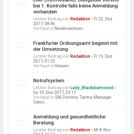
bei 1. Kontrolle falls keine Anmeldung
vorhanden
Letzter Beitrag von
Redaktion
«
Fr 22. Dez
2017, 08:46
Verfasst in
Niedersachsen
Frankfurter Ordnungsamt beginnt mit
der Umsetzung
Letzter Beitrag von
Redaktion
«
Fr 15. Dez
2017, 01:25
Verfasst in
Hessen
Notrufsystem
Letzter Beitrag von
Lady_Blackdiamoond
«
So 10. Dez 2017, 23:17
Verfasst in
SM, Domina, Tantra, Massage-
Salon, ...
Anmeldung und gesundheitliche
Beratung
Letzter Beitrag von
Redaktion
«
Mi 8. Nov