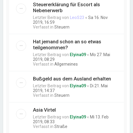
Steuererklärung für Escort als
Nebenerwerb
Letzter Beitrag von
LeoS23
«
Sa 16. Nov
2019, 16:59
Verfasst in
Steuern
Hat jemand schon an so etwas
teilgenommen?
Letzter Beitrag von
Elyina09
«
Mo 27. Mai
2019, 08:29
Verfasst in
Allgemeines
Bußgeld aus dem Ausland erhalten
Letzter Beitrag von
Elyina09
«
Di 21. Mai
2019, 14:37
Verfasst in
Steuern
Asia Virtel
Letzter Beitrag von
Elyina09
«
Mi 13. Feb
2019, 08:33
Verfasst in
Straße