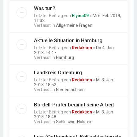
Was tun?
Letzter Beitrag von
Elyina09
«
Mi 6. Feb 2019,
11:32
Verfasst in
Allgemeine Fragen
Aktuelle Situation in Hamburg
Letzter Beitrag von
Redaktion
«
Do 4. Jan
2018, 14:47
Verfasst in
Hamburg
Landkreis Oldenburg
Letzter Beitrag von
Redaktion
«
Mi 3. Jan
2018, 18:52
Verfasst in
Niedersachsen
Bordell-Prüfer beginnt seine Arbeit
Letzter Beitrag von
Redaktion
«
Mi 3. Jan
2018, 18:48
Verfasst in
Schleswig-Holstein
Leer (Ostfriesland): Bußgelder bereits