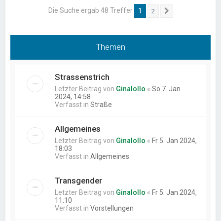
Die Suche ergab 48 Treffer
1
2
Nächste
Themen
Strassenstrich
Letzter Beitrag von
Ginalollo
«
So 7. Jan
2024, 14:58
Verfasst in
Straße
Allgemeines
Letzter Beitrag von
Ginalollo
«
Fr 5. Jan 2024,
18:03
Verfasst in
Allgemeines
Transgender
Letzter Beitrag von
Ginalollo
«
Fr 5. Jan 2024,
11:10
Verfasst in
Vorstellungen