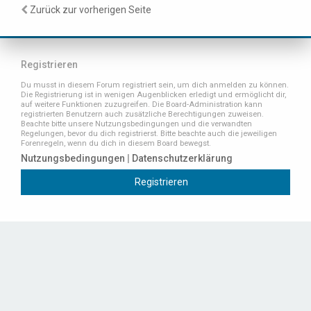
Zurück zur vorherigen Seite
Registrieren
Du musst in diesem Forum registriert sein, um dich anmelden zu können.
Die Registrierung ist in wenigen Augenblicken erledigt und ermöglicht dir,
auf weitere Funktionen zuzugreifen. Die Board-Administration kann
registrierten Benutzern auch zusätzliche Berechtigungen zuweisen.
Beachte bitte unsere Nutzungsbedingungen und die verwandten
Regelungen, bevor du dich registrierst. Bitte beachte auch die jeweiligen
Forenregeln, wenn du dich in diesem Board bewegst.
Nutzungsbedingungen
|
Datenschutzerklärung
Registrieren