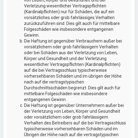
von Leben, Körper und Gesundheit und der
Verletzung wesentlicher Vertragspflichten
(Kardinalpflichten) nur für Schäden, die auf ein
vorsätzliches oder grob fahrlässiges Verhalten
zurückzuführen sind. Dies gilt auch für mittelbare
Folgeschäden wie insbesondere entgangenen
Gewinn.
Die Haftung ist gegenüber Verbrauchern außer bei
vorsätzlichem oder grob fahrlässigem Verhalten
oder bei Schäden aus der Verletzung von Leben,
Körper und Gesundheit und der Verletzung
wesentlicher Vertragspflichten (Kardinalpflichten)
auf die bei Vertragsschluss typischerweise
vorhersehbaren Schäden und im übrigen der Höhe
nach auf die vertragstypischen
Durchschnittsschäden begrenzt. Dies gilt auch für
mittelbare Folgeschäden wie insbesondere
entgangenen Gewinn.
Die Haftung ist gegenüber Unternehmern außer bei
der Verletzung von Leben, Körper und Gesundheit
oder vorsätzlichem oder grob fahrlässigem
Verhalten des Betreibers auf die bei Vertragsschluss
typischerweise vorhersehbaren Schäden und im
Übrigen der Höhe nach auf die vertragstypischen