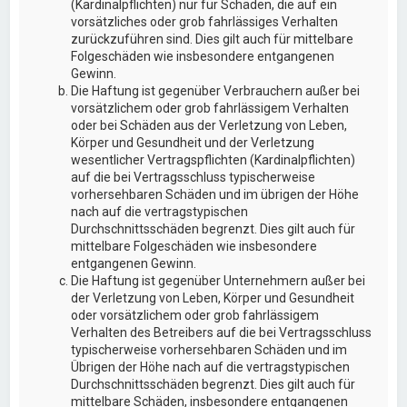
(Kardinalpflichten) nur für Schäden, die auf ein
vorsätzliches oder grob fahrlässiges Verhalten
zurückzuführen sind. Dies gilt auch für mittelbare
Folgeschäden wie insbesondere entgangenen
Gewinn.
Die Haftung ist gegenüber Verbrauchern außer bei
vorsätzlichem oder grob fahrlässigem Verhalten
oder bei Schäden aus der Verletzung von Leben,
Körper und Gesundheit und der Verletzung
wesentlicher Vertragspflichten (Kardinalpflichten)
auf die bei Vertragsschluss typischerweise
vorhersehbaren Schäden und im übrigen der Höhe
nach auf die vertragstypischen
Durchschnittsschäden begrenzt. Dies gilt auch für
mittelbare Folgeschäden wie insbesondere
entgangenen Gewinn.
Die Haftung ist gegenüber Unternehmern außer bei
der Verletzung von Leben, Körper und Gesundheit
oder vorsätzlichem oder grob fahrlässigem
Verhalten des Betreibers auf die bei Vertragsschluss
typischerweise vorhersehbaren Schäden und im
Übrigen der Höhe nach auf die vertragstypischen
Durchschnittsschäden begrenzt. Dies gilt auch für
mittelbare Schäden, insbesondere entgangenen