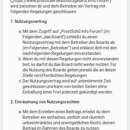
(„https://www.prostituiertenschutzgesetz.info/forum“)
wird zwischen dir und dem Betreiber ein Vertrag mit
folgenden Regelungen geschlossen:
1. Nutzungsvertrag
Mit dem Zugriff auf „ProstSchG Info Forum“ (im
Folgenden „das Board“) schließt du einen
Nutzungsvertrag mit dem Betreiber des Boards ab
(im Folgenden „Betreiber“) und erklärst dich mit den
nachfolgenden Regelungen einverstanden.
Wenn du mit diesen Regelungen nicht einverstanden
bist, so darfst du das Board nicht weiter nutzen. Für
die Nutzung des Boards gelten jeweils die an dieser
Stelle veröffentlichten Regelungen.
Der Nutzungsvertrag wird auf unbestimmte Zeit
geschlossen und kann von beiden Seiten ohne
Einhaltung einer Frist jederzeit gekündigt werden.
2. Einräumung von Nutzungsrechten
Mit dem Erstellen eines Beitrags erteilst du dem
Betreiber ein einfaches, zeitlich und räumlich
unbeschränktes und unentgeltliches Recht, deinen
Beitrag im Rahmen des Boards zu nutzen.