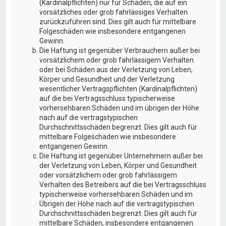
(Kardinalpflichten) nur für Schäden, die auf ein
vorsätzliches oder grob fahrlässiges Verhalten
zurückzuführen sind. Dies gilt auch für mittelbare
Folgeschäden wie insbesondere entgangenen
Gewinn.
Die Haftung ist gegenüber Verbrauchern außer bei
vorsätzlichem oder grob fahrlässigem Verhalten
oder bei Schäden aus der Verletzung von Leben,
Körper und Gesundheit und der Verletzung
wesentlicher Vertragspflichten (Kardinalpflichten)
auf die bei Vertragsschluss typischerweise
vorhersehbaren Schäden und im übrigen der Höhe
nach auf die vertragstypischen
Durchschnittsschäden begrenzt. Dies gilt auch für
mittelbare Folgeschäden wie insbesondere
entgangenen Gewinn.
Die Haftung ist gegenüber Unternehmern außer bei
der Verletzung von Leben, Körper und Gesundheit
oder vorsätzlichem oder grob fahrlässigem
Verhalten des Betreibers auf die bei Vertragsschluss
typischerweise vorhersehbaren Schäden und im
Übrigen der Höhe nach auf die vertragstypischen
Durchschnittsschäden begrenzt. Dies gilt auch für
mittelbare Schäden, insbesondere entgangenen