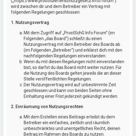
(„https://www.prostituiertenschutzgesetz.info/forum“)
wird zwischen dir und dem Betreiber ein Vertrag mit
folgenden Regelungen geschlossen:
1. Nutzungsvertrag
Mit dem Zugriff auf „ProstSchG Info Forum“ (im
Folgenden „das Board“) schließt du einen
Nutzungsvertrag mit dem Betreiber des Boards ab
(im Folgenden „Betreiber“) und erklärst dich mit den
nachfolgenden Regelungen einverstanden.
Wenn du mit diesen Regelungen nicht einverstanden
bist, so darfst du das Board nicht weiter nutzen. Für
die Nutzung des Boards gelten jeweils die an dieser
Stelle veröffentlichten Regelungen.
Der Nutzungsvertrag wird auf unbestimmte Zeit
geschlossen und kann von beiden Seiten ohne
Einhaltung einer Frist jederzeit gekündigt werden.
2. Einräumung von Nutzungsrechten
Mit dem Erstellen eines Beitrags erteilst du dem
Betreiber ein einfaches, zeitlich und räumlich
unbeschränktes und unentgeltliches Recht, deinen
Beitrag im Rahmen des Boards zu nutzen.