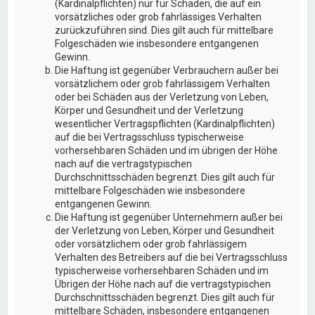
(Kardinalpflichten) nur für Schäden, die auf ein
vorsätzliches oder grob fahrlässiges Verhalten
zurückzuführen sind. Dies gilt auch für mittelbare
Folgeschäden wie insbesondere entgangenen
Gewinn.
Die Haftung ist gegenüber Verbrauchern außer bei
vorsätzlichem oder grob fahrlässigem Verhalten
oder bei Schäden aus der Verletzung von Leben,
Körper und Gesundheit und der Verletzung
wesentlicher Vertragspflichten (Kardinalpflichten)
auf die bei Vertragsschluss typischerweise
vorhersehbaren Schäden und im übrigen der Höhe
nach auf die vertragstypischen
Durchschnittsschäden begrenzt. Dies gilt auch für
mittelbare Folgeschäden wie insbesondere
entgangenen Gewinn.
Die Haftung ist gegenüber Unternehmern außer bei
der Verletzung von Leben, Körper und Gesundheit
oder vorsätzlichem oder grob fahrlässigem
Verhalten des Betreibers auf die bei Vertragsschluss
typischerweise vorhersehbaren Schäden und im
Übrigen der Höhe nach auf die vertragstypischen
Durchschnittsschäden begrenzt. Dies gilt auch für
mittelbare Schäden, insbesondere entgangenen