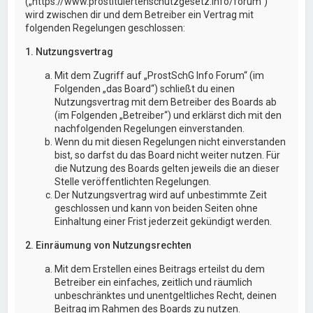
(„https://www.prostituiertenschutzgesetz.info/forum“)
wird zwischen dir und dem Betreiber ein Vertrag mit
folgenden Regelungen geschlossen:
1. Nutzungsvertrag
Mit dem Zugriff auf „ProstSchG Info Forum“ (im
Folgenden „das Board“) schließt du einen
Nutzungsvertrag mit dem Betreiber des Boards ab
(im Folgenden „Betreiber“) und erklärst dich mit den
nachfolgenden Regelungen einverstanden.
Wenn du mit diesen Regelungen nicht einverstanden
bist, so darfst du das Board nicht weiter nutzen. Für
die Nutzung des Boards gelten jeweils die an dieser
Stelle veröffentlichten Regelungen.
Der Nutzungsvertrag wird auf unbestimmte Zeit
geschlossen und kann von beiden Seiten ohne
Einhaltung einer Frist jederzeit gekündigt werden.
2. Einräumung von Nutzungsrechten
Mit dem Erstellen eines Beitrags erteilst du dem
Betreiber ein einfaches, zeitlich und räumlich
unbeschränktes und unentgeltliches Recht, deinen
Beitrag im Rahmen des Boards zu nutzen.