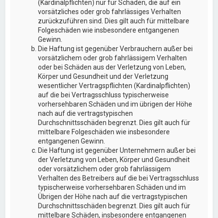
(Kardinalpflichten) nur für Schäden, die auf ein
vorsätzliches oder grob fahrlässiges Verhalten
zurückzuführen sind. Dies gilt auch für mittelbare
Folgeschäden wie insbesondere entgangenen
Gewinn.
Die Haftung ist gegenüber Verbrauchern außer bei
vorsätzlichem oder grob fahrlässigem Verhalten
oder bei Schäden aus der Verletzung von Leben,
Körper und Gesundheit und der Verletzung
wesentlicher Vertragspflichten (Kardinalpflichten)
auf die bei Vertragsschluss typischerweise
vorhersehbaren Schäden und im übrigen der Höhe
nach auf die vertragstypischen
Durchschnittsschäden begrenzt. Dies gilt auch für
mittelbare Folgeschäden wie insbesondere
entgangenen Gewinn.
Die Haftung ist gegenüber Unternehmern außer bei
der Verletzung von Leben, Körper und Gesundheit
oder vorsätzlichem oder grob fahrlässigem
Verhalten des Betreibers auf die bei Vertragsschluss
typischerweise vorhersehbaren Schäden und im
Übrigen der Höhe nach auf die vertragstypischen
Durchschnittsschäden begrenzt. Dies gilt auch für
mittelbare Schäden, insbesondere entgangenen