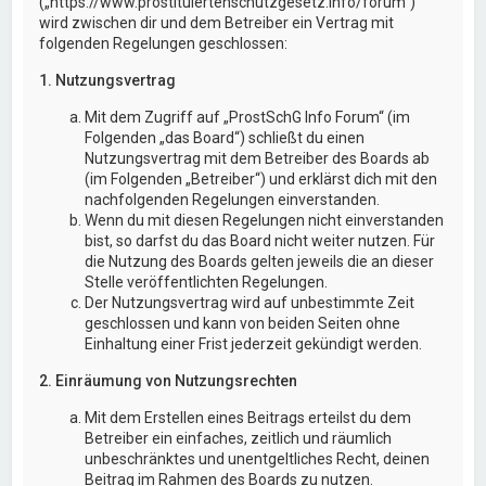
(„https://www.prostituiertenschutzgesetz.info/forum“)
wird zwischen dir und dem Betreiber ein Vertrag mit
folgenden Regelungen geschlossen:
1. Nutzungsvertrag
Mit dem Zugriff auf „ProstSchG Info Forum“ (im
Folgenden „das Board“) schließt du einen
Nutzungsvertrag mit dem Betreiber des Boards ab
(im Folgenden „Betreiber“) und erklärst dich mit den
nachfolgenden Regelungen einverstanden.
Wenn du mit diesen Regelungen nicht einverstanden
bist, so darfst du das Board nicht weiter nutzen. Für
die Nutzung des Boards gelten jeweils die an dieser
Stelle veröffentlichten Regelungen.
Der Nutzungsvertrag wird auf unbestimmte Zeit
geschlossen und kann von beiden Seiten ohne
Einhaltung einer Frist jederzeit gekündigt werden.
2. Einräumung von Nutzungsrechten
Mit dem Erstellen eines Beitrags erteilst du dem
Betreiber ein einfaches, zeitlich und räumlich
unbeschränktes und unentgeltliches Recht, deinen
Beitrag im Rahmen des Boards zu nutzen.