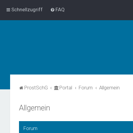
Schnellzugriff
FAQ
ProstSchG
Portal
Forum
Allgemein
Allgemein
Forum