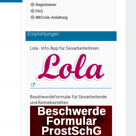
Registrieren
FAQ
BBCode-Anleitung
Empfehlungen
Lola - Info-App für SexarbeiterInnen
Beschwerdeformular für Sexarbeitende
und Betriebsstätten