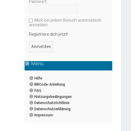
Passwort:
Mich bei jedem Besuch automatisch
anmelden
Registriere dich jetzt!
Menü
Hilfe
BBCode-Anleitung
FAQ
Nutzungsbedingungen
Datenschutzrichtlinie
Datenschutzerklärung
Impressum