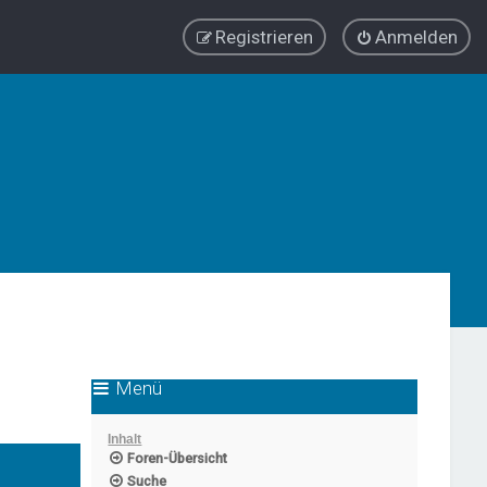
Registrieren
Anmelden
Menü
Inhalt
Foren-Übersicht
Suche