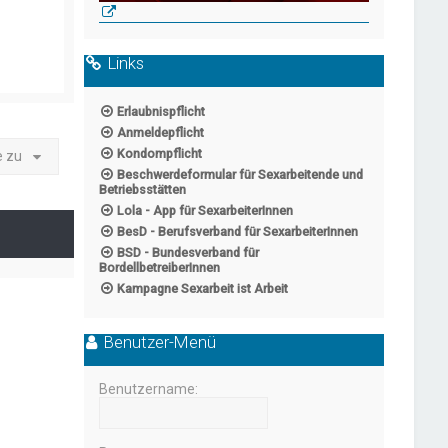
Links
Erlaubnispflicht
Anmeldepflicht
Kondompflicht
e zu
Beschwerdeformular für Sexarbeitende und
Betriebsstätten
Lola - App für SexarbeiterInnen
BesD - Berufsverband für SexarbeiterInnen
BSD - Bundesverband für
BordellbetreiberInnen
Kampagne Sexarbeit ist Arbeit
Benutzer-Menü
Benutzername: