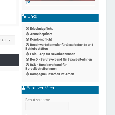
Links
Erlaubnispflicht
Anmeldepflicht
Kondompflicht
e zu
Beschwerdeformular für Sexarbeitende und
Betriebsstätten
Lola - App für SexarbeiterInnen
BesD - Berufsverband für SexarbeiterInnen
BSD - Bundesverband für
BordellbetreiberInnen
Kampagne Sexarbeit ist Arbeit
Benutzer-Menü
Benutzername: