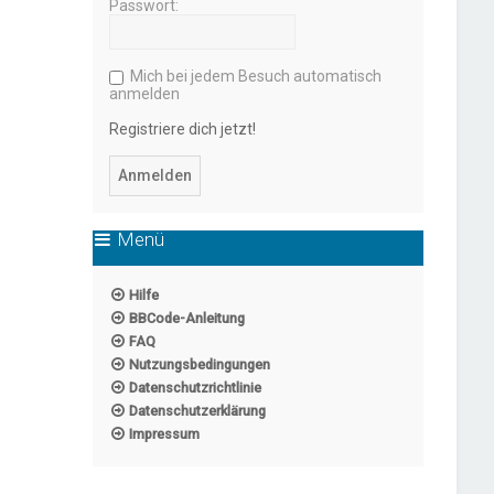
Passwort:
Mich bei jedem Besuch automatisch
anmelden
Registriere dich jetzt!
Menü
Hilfe
BBCode-Anleitung
FAQ
Nutzungsbedingungen
Datenschutzrichtlinie
Datenschutzerklärung
Impressum