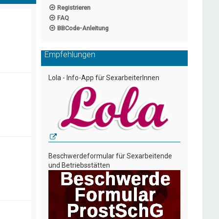
Registrieren
FAQ
BBCode-Anleitung
Empfehlungen
Lola - Info-App für SexarbeiterInnen
Beschwerdeformular für Sexarbeitende
und Betriebsstätten