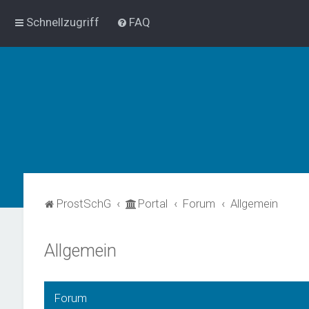
Schnellzugriff
FAQ
ProstSchG
Portal
Forum
Allgemein
Allgemein
Forum