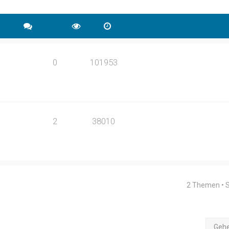
0
101953
2
38010
2 Themen • 
Geh