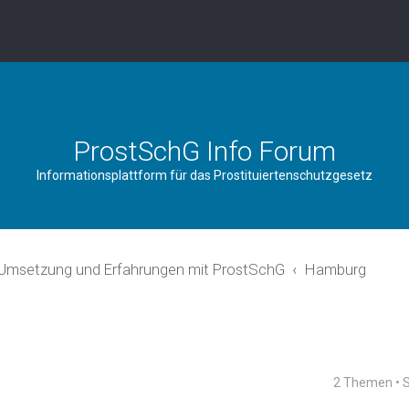
ProstSchG Info Forum
Informationsplattform für das Prostituiertenschutzgesetz
 Umsetzung und Erfahrungen mit ProstSchG
Hamburg
2 Themen • 
rweiterte Suche