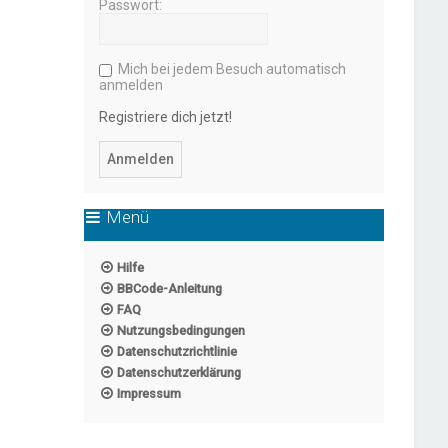
Passwort:
Mich bei jedem Besuch automatisch
anmelden
Registriere dich jetzt!
Menü
Hilfe
BBCode-Anleitung
FAQ
Nutzungsbedingungen
Datenschutzrichtlinie
Datenschutzerklärung
Impressum