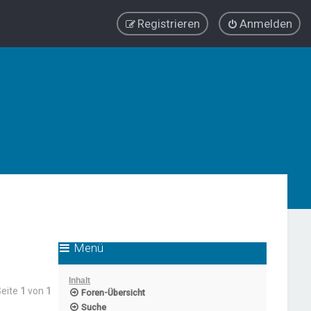
Registrieren
Anmelden
Menü
Inhalt
Seite
1
von
1
Foren-Übersicht
Suche