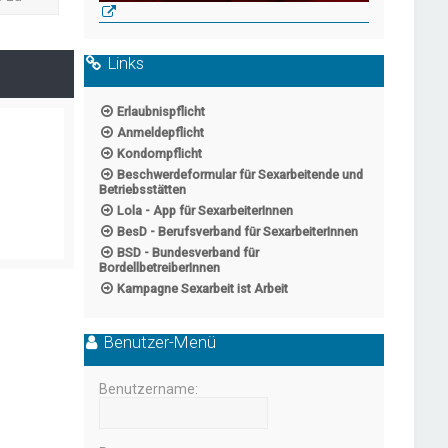
Links
Erlaubnispflicht
Anmeldepflicht
Kondompflicht
Beschwerdeformular für Sexarbeitende und
Betriebsstätten
Lola - App für SexarbeiterInnen
BesD - Berufsverband für SexarbeiterInnen
BSD - Bundesverband für
BordellbetreiberInnen
Kampagne Sexarbeit ist Arbeit
Benutzer-Menü
Benutzername: