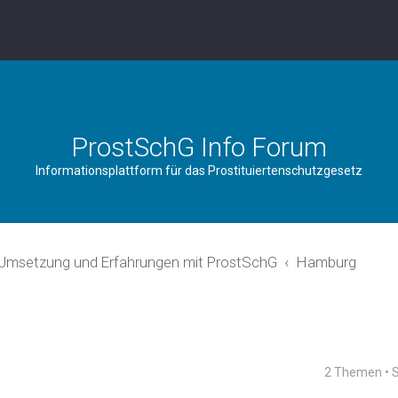
ProstSchG Info Forum
Informationsplattform für das Prostituiertenschutzgesetz
 Umsetzung und Erfahrungen mit ProstSchG
Hamburg
2 Themen • 
rweiterte Suche