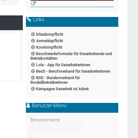
Links
Erlaubnispflicht
Anmeldepflicht
Kondompflicht
Beschwerdeformular für Sexarbeitende und
Betriebsstätten
Lola - App für SexarbeiterInnen
BesD - Berufsverband für SexarbeiterInnen
BSD - Bundesverband für
BordellbetreiberInnen
Kampagne Sexarbeit ist Arbeit
Benutzer-Menü
Benutzername: