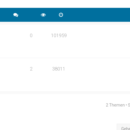
0
101959
2
38011
2 Themen • 
Geh