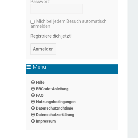
Passwort:
Mich bei jedem Besuch automatisch
anmelden
Registriere dich jetzt!
Menü
Hilfe
BBCode-Anleitung
FAQ
Nutzungsbedingungen
Datenschutzrichtlinie
Datenschutzerklärung
Impressum