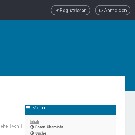
Registrieren
Anmelden
Menü
Inhalt
Seite
1
von
1
Foren-Übersicht
Suche