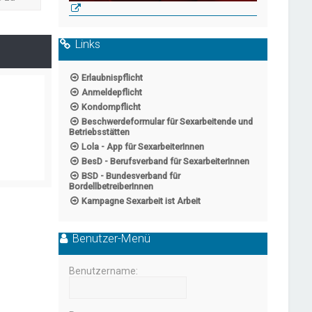
Links
Erlaubnispflicht
Anmeldepflicht
Kondompflicht
Beschwerdeformular für Sexarbeitende und
Betriebsstätten
Lola - App für SexarbeiterInnen
BesD - Berufsverband für SexarbeiterInnen
BSD - Bundesverband für
BordellbetreiberInnen
Kampagne Sexarbeit ist Arbeit
Benutzer-Menü
Benutzername: