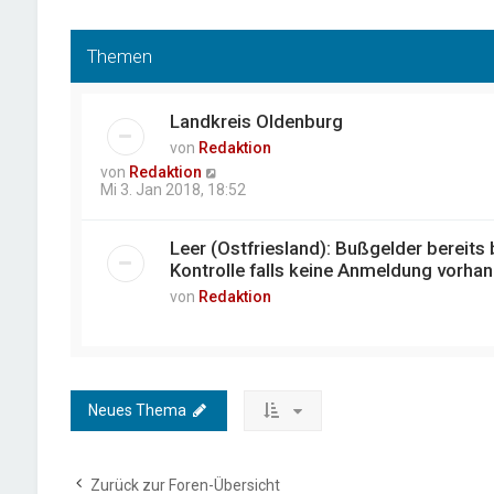
Themen
Landkreis Oldenburg
von
Redaktion
von
Redaktion
Mi 3. Jan 2018, 18:52
Leer (Ostfriesland): Bußgelder bereits b
Kontrolle falls keine Anmeldung vorha
von
Redaktion
Neues Thema
Zurück zur Foren-Übersicht