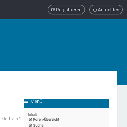
Registrieren
Anmelden
Menü
Inhalt
Seite
1
von
1
Foren-Übersicht
Suche