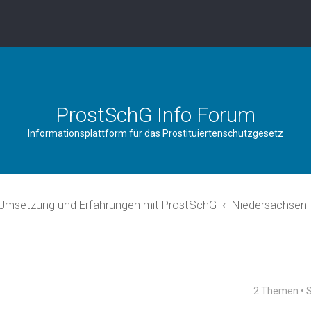
ProstSchG Info Forum
Informationsplattform für das Prostituiertenschutzgesetz
 Umsetzung und Erfahrungen mit ProstSchG
Niedersachsen
2 Themen • 
rweiterte Suche