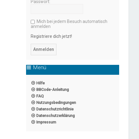
Passwort:
Mich bei jedem Besuch automatisch
anmelden
Registriere dich jetzt!
Menü
Hilfe
BBCode-Anleitung
FAQ
Nutzungsbedingungen
Datenschutzrichtlinie
Datenschutzerklärung
Impressum