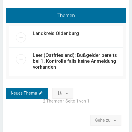
Themen
Landkreis Oldenburg
Leer (Ostfriesland): Bußgelder bereits
bei 1. Kontrolle falls keine Anmeldung
vorhanden
Neues Thema
2 Themen • Seite
1
von
1
Gehe zu