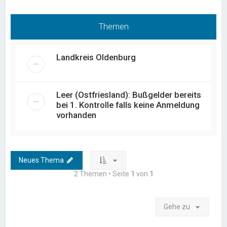
Themen
Landkreis Oldenburg
Leer (Ostfriesland): Bußgelder bereits
bei 1. Kontrolle falls keine Anmeldung
vorhanden
Neues Thema
2 Themen • Seite
1
von
1
Gehe zu