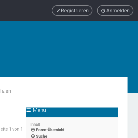
Registrieren
Anmelden
falen
Menü
Inhalt
Seite
1
von
1
Foren-Übersicht
Suche