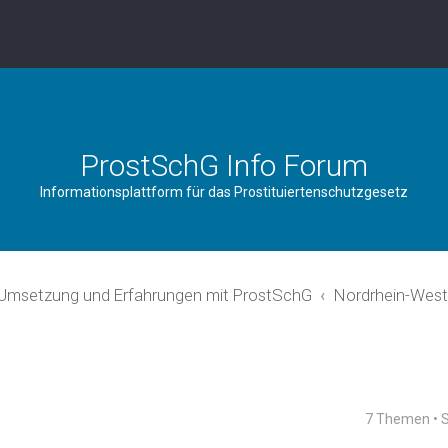
ProstSchG Info Forum
Informationsplattform für das Prostituiertenschutzgesetz
 Umsetzung und Erfahrungen mit ProstSchG
Nordrhein-West
7 Themen • 
rweiterte Suche