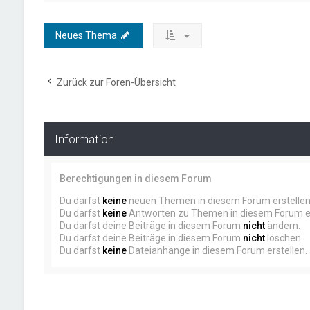
Neues Thema
Zurück zur Foren-Übersicht
Information
Berechtigungen in diesem Forum
Du darfst
keine
neuen Themen in diesem Forum erstellen
Du darfst
keine
Antworten zu Themen in diesem Forum er
Du darfst deine Beiträge in diesem Forum
nicht
ändern.
Du darfst deine Beiträge in diesem Forum
nicht
löschen.
Du darfst
keine
Dateianhänge in diesem Forum erstellen.