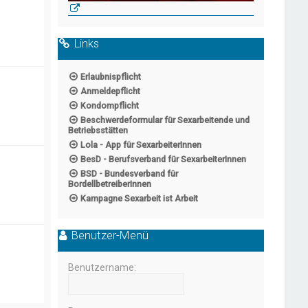
Links
Erlaubnispflicht
Anmeldepflicht
Kondompflicht
Beschwerdeformular für Sexarbeitende und
Betriebsstätten
Lola - App für SexarbeiterInnen
BesD - Berufsverband für SexarbeiterInnen
BSD - Bundesverband für
BordellbetreiberInnen
Kampagne Sexarbeit ist Arbeit
Benutzer-Menü
Benutzername: