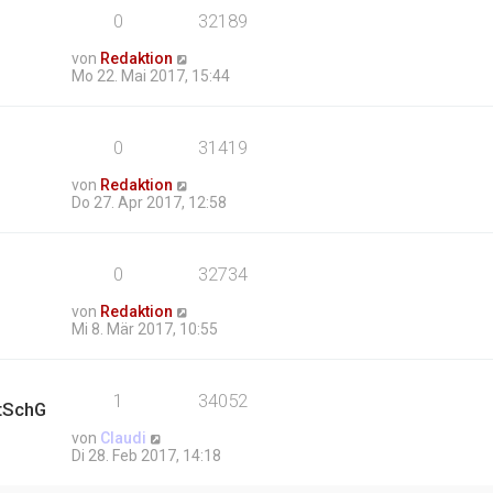
0
32189
von
Redaktion
Mo 22. Mai 2017, 15:44
0
31419
von
Redaktion
Do 27. Apr 2017, 12:58
0
32734
von
Redaktion
Mi 8. Mär 2017, 10:55
1
34052
tSchG
von
Claudi
Di 28. Feb 2017, 14:18