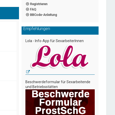
Registrieren
FAQ
BBCode-Anleitung
Empfehlungen
Lola - Info-App für SexarbeiterInnen
Beschwerdeformular für Sexarbeitende
und Betriebsstätten