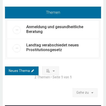
Themen
Anmeldung und gesundheitliche
Beratung
Landtag verabschiedet neues
Prostitutionsgesetz
Neues Thema
2 Themen • Seite
1
von
1
Gehe zu