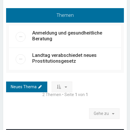
Themen
Anmeldung und gesundheitliche
Beratung
Landtag verabschiedet neues
Prostitutionsgesetz
Neues Thema
2 Themen • Seite
1
von
1
Gehe zu