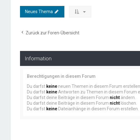
Neues Thema
Zurück zur Foren-Übersicht
Information
Berechtigungen in diesem Forum
Du darfst
keine
neuen Themen in diesem Forum erstellen
Du darfst
keine
Antworten zu Themen in diesem Forum er
Du darfst deine Beiträge in diesem Forum
nicht
ändern.
Du darfst deine Beiträge in diesem Forum
nicht
löschen.
Du darfst
keine
Dateianhänge in diesem Forum erstellen.