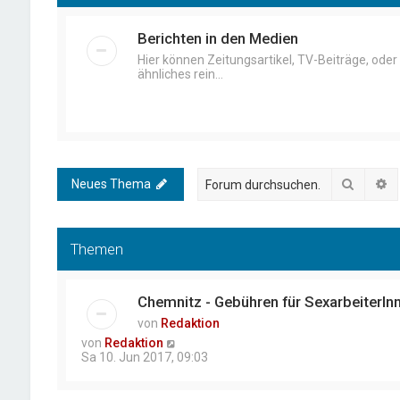
Berichten in den Medien
Hier können Zeitungsartikel, TV-Beiträge, oder
ähnliches rein...
Suche
E
Neues Thema
Themen
Chemnitz - Gebühren für SexarbeiterIn
von
Redaktion
von
Redaktion
Sa 10. Jun 2017, 09:03