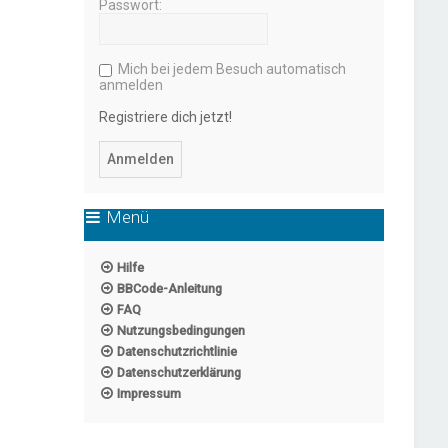
Passwort:
Mich bei jedem Besuch automatisch
anmelden
Registriere dich jetzt!
Menü
Hilfe
BBCode-Anleitung
FAQ
Nutzungsbedingungen
Datenschutzrichtlinie
Datenschutzerklärung
Impressum