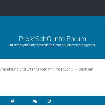
ProstSchG Info Forum
Informationsplattform für das Prostituiertenschutzgesetz
 Umsetzung und Erfahrungen mit ProstSchG
Sachsen