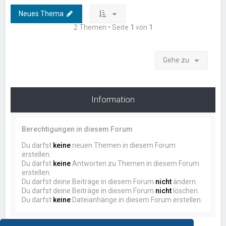
Neues Thema
2 Themen • Seite
1
von
1
Gehe zu
Information
Berechtigungen in diesem Forum
Du darfst
keine
neuen Themen in diesem Forum
erstellen.
Du darfst
keine
Antworten zu Themen in diesem Forum
erstellen.
Du darfst deine Beiträge in diesem Forum
nicht
ändern.
Du darfst deine Beiträge in diesem Forum
nicht
löschen.
Du darfst
keine
Dateianhänge in diesem Forum erstellen.