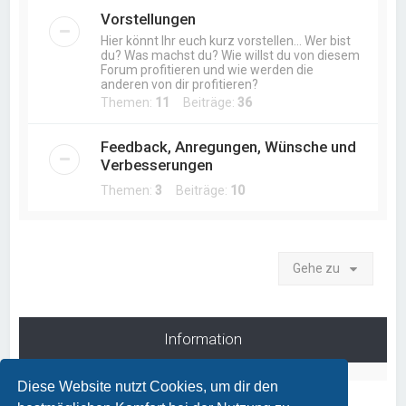
Vorstellungen
Hier könnt Ihr euch kurz vorstellen... Wer bist
du? Was machst du? Wie willst du von diesem
Forum profitieren und wie werden die
anderen von dir profitieren?
Themen:
11
Beiträge:
36
Feedback, Anregungen, Wünsche und
Verbesserungen
Themen:
3
Beiträge:
10
Gehe zu
Information
Diese Website nutzt Cookies, um dir den