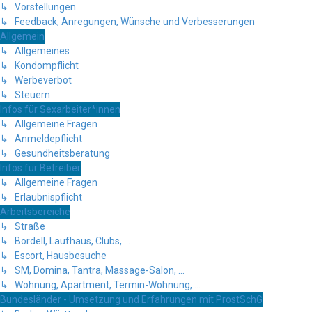
↳ Vorstellungen
↳ Feedback, Anregungen, Wünsche und Verbesserungen
Allgemein
↳ Allgemeines
↳ Kondompflicht
↳ Werbeverbot
↳ Steuern
Infos für Sexarbeiter*innen
↳ Allgemeine Fragen
↳ Anmeldepflicht
↳ Gesundheitsberatung
Infos für Betreiber
↳ Allgemeine Fragen
↳ Erlaubnispflicht
Arbeitsbereiche
↳ Straße
↳ Bordell, Laufhaus, Clubs, ...
↳ Escort, Hausbesuche
↳ SM, Domina, Tantra, Massage-Salon, ...
↳ Wohnung, Apartment, Termin-Wohnung, ...
Bundesländer - Umsetzung und Erfahrungen mit ProstSchG