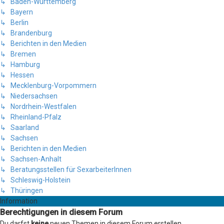
↳ Baden-Württemberg
↳ Bayern
↳ Berlin
↳ Brandenburg
↳ Berichten in den Medien
↳ Bremen
↳ Hamburg
↳ Hessen
↳ Mecklenburg-Vorpommern
↳ Niedersachsen
↳ Nordrhein-Westfalen
↳ Rheinland-Pfalz
↳ Saarland
↳ Sachsen
↳ Berichten in den Medien
↳ Sachsen-Anhalt
↳ Beratungsstellen für SexarbeiterInnen
↳ Schleswig-Holstein
↳ Thüringen
Information
Berechtigungen in diesem Forum
Du darfst
keine
neuen Themen in diesem Forum erstellen.