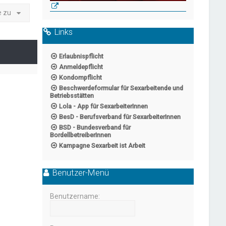
e zu
Links
Erlaubnispflicht
Anmeldepflicht
Kondompflicht
Beschwerdeformular für Sexarbeitende und
Betriebsstätten
Lola - App für SexarbeiterInnen
BesD - Berufsverband für SexarbeiterInnen
BSD - Bundesverband für
BordellbetreiberInnen
Kampagne Sexarbeit ist Arbeit
Benutzer-Menü
Benutzername: