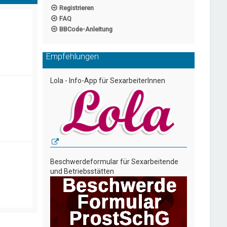
Registrieren
FAQ
BBCode-Anleitung
Empfehlungen
Lola - Info-App für SexarbeiterInnen
Beschwerdeformular für Sexarbeitende
und Betriebsstätten