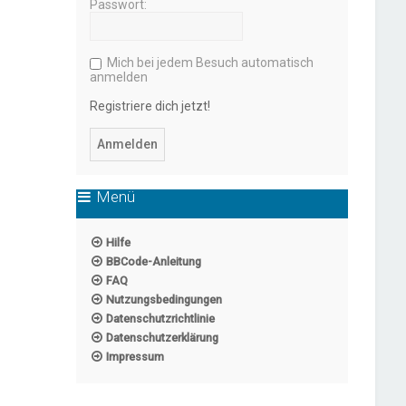
Passwort:
Mich bei jedem Besuch automatisch
anmelden
Registriere dich jetzt!
Menü
Hilfe
BBCode-Anleitung
FAQ
Nutzungsbedingungen
Datenschutzrichtlinie
Datenschutzerklärung
Impressum