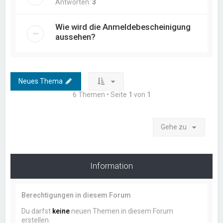
Antworten:
3
Wie wird die Anmeldebescheinigung
aussehen?
Neues Thema
6 Themen • Seite
1
von
1
Gehe zu
Information
Berechtigungen in diesem Forum
Du darfst
keine
neuen Themen in diesem Forum
erstellen.