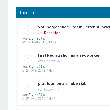
Themen
Vorübergehende Prostituierten-Auswe
von
Redaktion
von
Elyina09
Mi 22. Mai 2019, 09:14
First Registration as a sex worker
von
Charizma
von
Elyina09
Di 21. Mai 2019, 14:44
protitutution als neben job
von
kczownik
von
Elyina09
Di 21. Mai 2019, 14:41