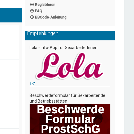
Registrieren
FAQ
BBCode-Anleitung
Empfehlungen
Lola - Info-App für SexarbeiterInnen
Beschwerdeformular für Sexarbeitende
und Betriebsstätten