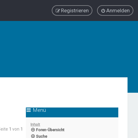
Registrieren
Anmelden
Menü
Inhalt
Seite
1
von
1
Foren-Übersicht
Suche