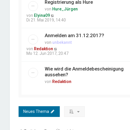
Registrierung als Hure
von
Hure_Jürgen
von
Elyina09
Di 21. Mai 2019, 14:40
Anmelden am 31.12.2017?
von
unbekannt
von
Redaktion
Mo 12. Jun 2017, 20:47
Wie wird die Anmeldebescheinigung
aussehen?
von
Redaktion
Neues Thema