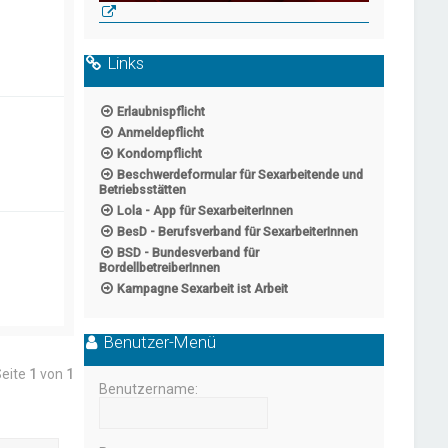
Links
Erlaubnispflicht
Anmeldepflicht
Kondompflicht
Beschwerdeformular für Sexarbeitende und
Betriebsstätten
Lola - App für SexarbeiterInnen
BesD - Berufsverband für SexarbeiterInnen
BSD - Bundesverband für
BordellbetreiberInnen
Kampagne Sexarbeit ist Arbeit
Benutzer-Menü
Seite
1
von
1
Benutzername: