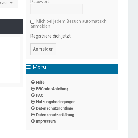
Passwort:
e zu
Mich bei jedem Besuch automatisch
anmelden
Registriere dich jetzt!
Menü
Hilfe
BBCode-Anleitung
FAQ
Nutzungsbedingungen
Datenschutzrichtlinie
Datenschutzerklärung
Impressum