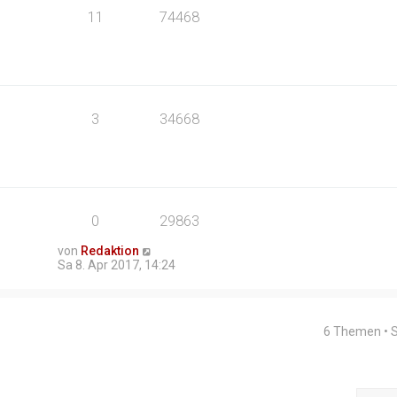
11
74468
3
34668
0
29863
von
Redaktion
Sa 8. Apr 2017, 14:24
6 Themen • 