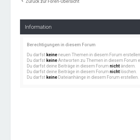
Zurück zur Foren-Übersicht
Information
Berechtigungen in diesem Forum
Du darfst
keine
neuen Themen in diesem Forum erstellen
Du darfst
keine
Antworten zu Themen in diesem Forum er
Du darfst deine Beiträge in diesem Forum
nicht
ändern.
Du darfst deine Beiträge in diesem Forum
nicht
löschen.
Du darfst
keine
Dateianhänge in diesem Forum erstellen.