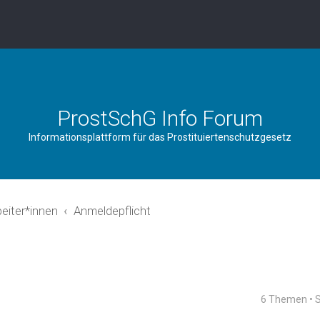
ProstSchG Info Forum
Informationsplattform für das Prostituiertenschutzgesetz
beiter*innen
Anmeldepflicht
6 Themen • 
rweiterte Suche