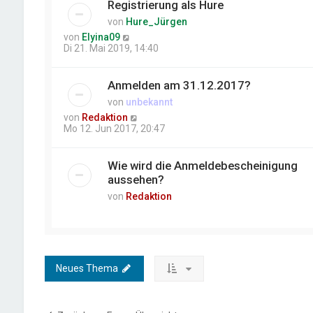
Registrierung als Hure
von
Hure_Jürgen
von
Elyina09
Di 21. Mai 2019, 14:40
Anmelden am 31.12.2017?
von
unbekannt
von
Redaktion
Mo 12. Jun 2017, 20:47
Wie wird die Anmeldebescheinigung
aussehen?
von
Redaktion
Neues Thema