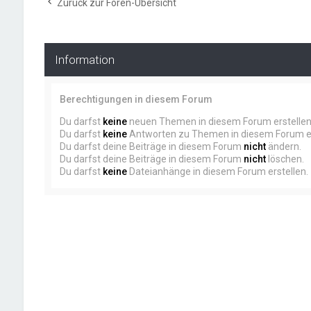
Zurück zur Foren-Übersicht
Information
Berechtigungen in diesem Forum
Du darfst
keine
neuen Themen in diesem Forum erstellen
Du darfst
keine
Antworten zu Themen in diesem Forum er
Du darfst deine Beiträge in diesem Forum
nicht
ändern.
Du darfst deine Beiträge in diesem Forum
nicht
löschen.
Du darfst
keine
Dateianhänge in diesem Forum erstellen.