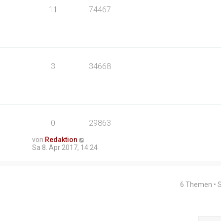
11
74467
3
34668
0
29863
von
Redaktion
Sa 8. Apr 2017, 14:24
6 Themen • 