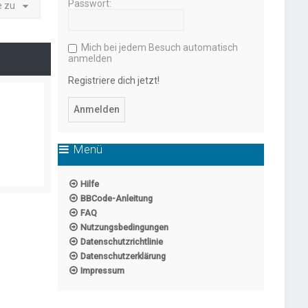
Passwort:
e zu
Mich bei jedem Besuch automatisch
anmelden
Registriere dich jetzt!
Menü
Hilfe
BBCode-Anleitung
FAQ
Nutzungsbedingungen
Datenschutzrichtlinie
Datenschutzerklärung
Impressum