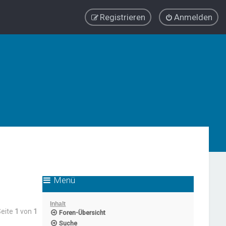
Registrieren
Anmelden
Menü
Inhalt
Seite
1
von
1
Foren-Übersicht
Suche