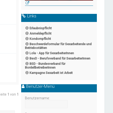
Links
Erlaubnispflicht
Anmeldepflicht
Kondompflicht
Beschwerdeformular für Sexarbeitende und
Betriebsstätten
Lola - App für SexarbeiterInnen
BesD - Berufsverband für SexarbeiterInnen
BSD - Bundesverband für
BordellbetreiberInnen
Kampagne Sexarbeit ist Arbeit
Benutzer-Menü
Seite
1
von
1
Benutzername: