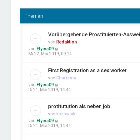
Themen
Vorübergehende Prostituierten-Auswe
von
Redaktion
von
Elyina09
Mi 22. Mai 2019, 09:14
First Registration as a sex worker
von
Charizma
von
Elyina09
Di 21. Mai 2019, 14:44
protitutution als neben job
von
kczownik
von
Elyina09
Di 21. Mai 2019, 14:41