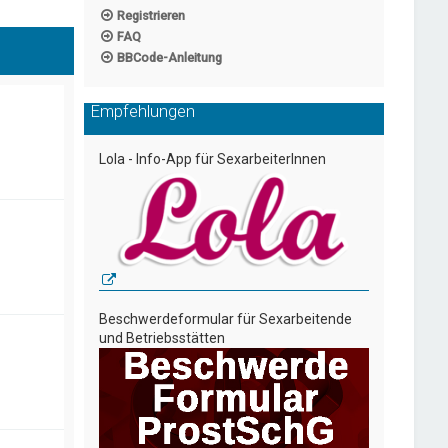
Registrieren
FAQ
BBCode-Anleitung
Empfehlungen
Lola - Info-App für SexarbeiterInnen
Beschwerdeformular für Sexarbeitende
und Betriebsstätten