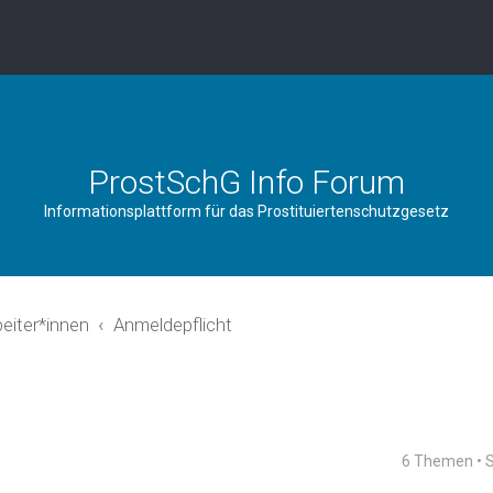
ProstSchG Info Forum
Informationsplattform für das Prostituiertenschutzgesetz
beiter*innen
Anmeldepflicht
6 Themen • 
rweiterte Suche