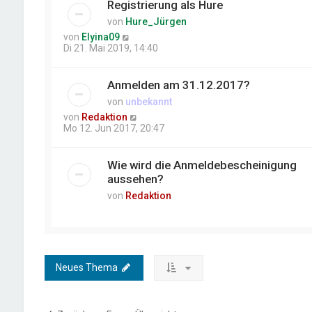
Registrierung als Hure
von
Hure_Jürgen
von
Elyina09
Di 21. Mai 2019, 14:40
Anmelden am 31.12.2017?
von
unbekannt
von
Redaktion
Mo 12. Jun 2017, 20:47
Wie wird die Anmeldebescheinigung
aussehen?
von
Redaktion
Neues Thema