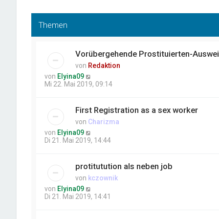
Themen
Vorübergehende Prostituierten-Auswe
von
Redaktion
von
Elyina09
Mi 22. Mai 2019, 09:14
First Registration as a sex worker
von
Charizma
von
Elyina09
Di 21. Mai 2019, 14:44
protitutution als neben job
von
kczownik
von
Elyina09
Di 21. Mai 2019, 14:41