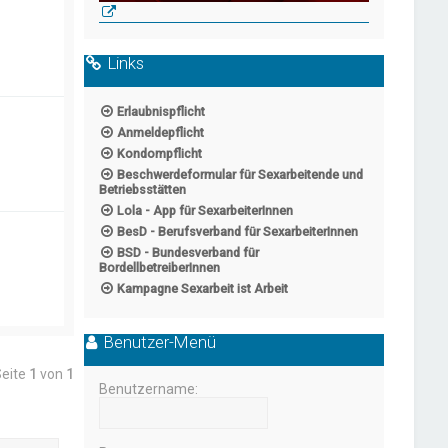
Links
Erlaubnispflicht
Anmeldepflicht
Kondompflicht
Beschwerdeformular für Sexarbeitende und
Betriebsstätten
Lola - App für SexarbeiterInnen
BesD - Berufsverband für SexarbeiterInnen
BSD - Bundesverband für
BordellbetreiberInnen
Kampagne Sexarbeit ist Arbeit
Benutzer-Menü
Seite
1
von
1
Benutzername: