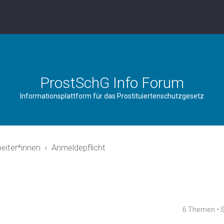
ProstSchG Info Forum
Informationsplattform für das Prostituiertenschutzgesetz
beiter*innen
Anmeldepflicht
6 Themen • 
rweiterte Suche