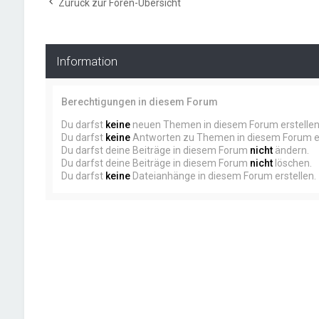
Zurück zur Foren-Übersicht
Information
Berechtigungen in diesem Forum
Du darfst
keine
neuen Themen in diesem Forum erstellen
Du darfst
keine
Antworten zu Themen in diesem Forum er
Du darfst deine Beiträge in diesem Forum
nicht
ändern.
Du darfst deine Beiträge in diesem Forum
nicht
löschen.
Du darfst
keine
Dateianhänge in diesem Forum erstellen.