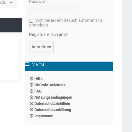
Passwort:
e zu
Mich bei jedem Besuch automatisch
anmelden
Registriere dich jetzt!
Menü
Hilfe
BBCode-Anleitung
FAQ
Nutzungsbedingungen
Datenschutzrichtlinie
Datenschutzerklärung
Impressum