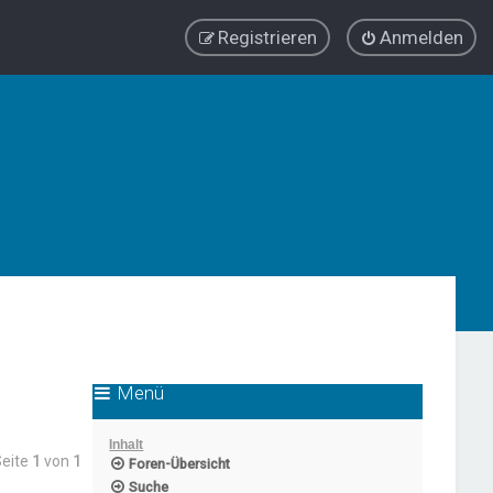
Registrieren
Anmelden
Menü
Inhalt
Seite
1
von
1
Foren-Übersicht
Suche