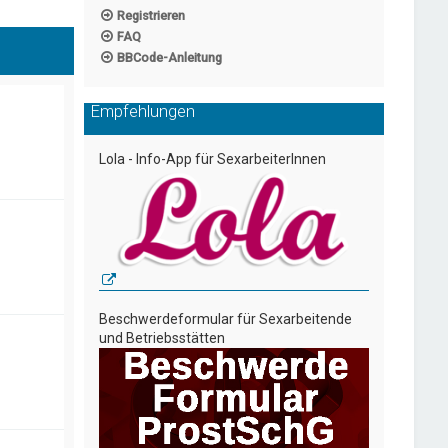
Registrieren
FAQ
BBCode-Anleitung
Empfehlungen
Lola - Info-App für SexarbeiterInnen
Beschwerdeformular für Sexarbeitende
und Betriebsstätten