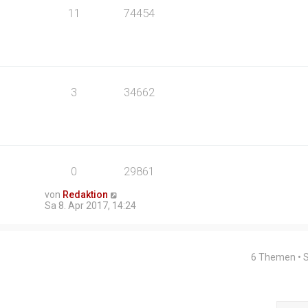
11
74454
3
34662
0
29861
von
Redaktion
Sa 8. Apr 2017, 14:24
6 Themen • 