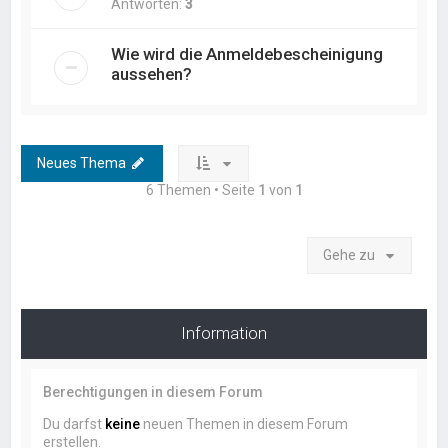
Antworten:
3
Wie wird die Anmeldebescheinigung
aussehen?
Neues Thema
6 Themen • Seite
1
von
1
Gehe zu
Information
Berechtigungen in diesem Forum
Du darfst
keine
neuen Themen in diesem Forum
erstellen.