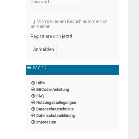
Passwort:
Mich bei jedem Besuch automatisch
anmelden
Registriere dich jetzt!
Menü
Hilfe
BBCode-Anleitung
FAQ
Nutzungsbedingungen
Datenschutzrichtlinie
Datenschutzerklärung
Impressum