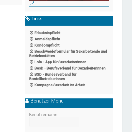
Links
Erlaubnispflicht
Anmeldepflicht
Kondompflicht
Beschwerdeformular für Sexarbeitende und
Betriebsstätten
Lola - App für SexarbeiterInnen
BesD - Berufsverband für SexarbeiterInnen
BSD - Bundesverband für
BordellbetreiberInnen
Kampagne Sexarbeit ist Arbeit
Benutzer-Menü
Benutzername: