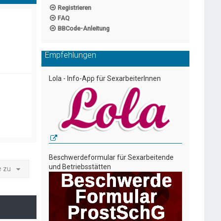
Registrieren
FAQ
BBCode-Anleitung
Empfehlungen
Lola - Info-App für SexarbeiterInnen
Beschwerdeformular für Sexarbeitende
und Betriebsstätten
e zu