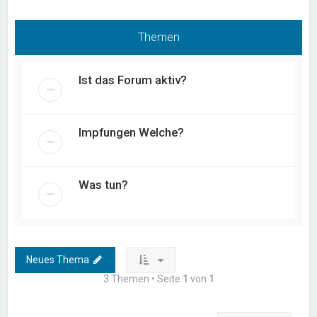
Themen
Ist das Forum aktiv?
Impfungen Welche?
Was tun?
Neues Thema
3 Themen • Seite
1
von
1