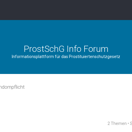
ProstSchG Info Forum
Informationsplattform für das Prostituiertenschutzgesetz
ndompflicht
2 Themen • 
rweiterte Suche