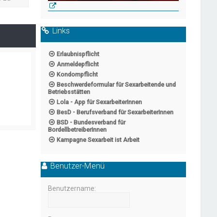
Links
Erlaubnispflicht
Anmeldepflicht
Kondompflicht
Beschwerdeformular für Sexarbeitende und
Betriebsstätten
Lola - App für SexarbeiterInnen
BesD - Berufsverband für SexarbeiterInnen
BSD - Bundesverband für
BordellbetreiberInnen
Kampagne Sexarbeit ist Arbeit
Benutzer-Menü
Benutzername: