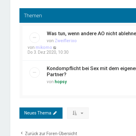
Themen
Was tun, wenn andere AO nicht ablehn
von
Zweiflerixo
von
mikomo
Do 3. Dez 2020, 10:30
Kondompflicht bei Sex mit dem eigene
Partner?
von
hopsy
Neues Thema
Zurück zur Foren-Übersicht