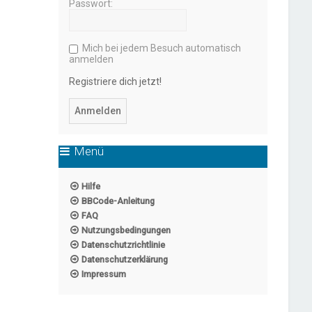
Passwort:
Mich bei jedem Besuch automatisch
anmelden
Registriere dich jetzt!
Menü
Hilfe
BBCode-Anleitung
FAQ
Nutzungsbedingungen
Datenschutzrichtlinie
Datenschutzerklärung
Impressum