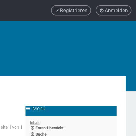
Registrieren
Anmelden
Menü
Inhalt
Seite
1
von
1
Foren-Übersicht
Suche