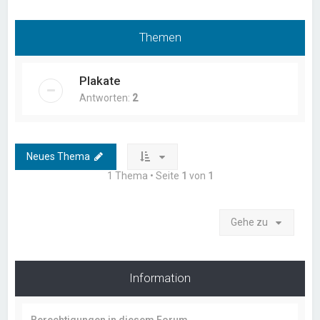
Themen
Plakate
Antworten:
2
Neues Thema
1 Thema • Seite
1
von
1
Gehe zu
Information
Berechtigungen in diesem Forum