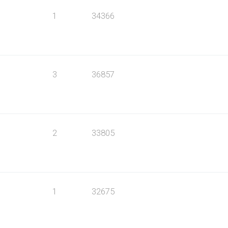
1
34366
3
36857
2
33805
1
32675