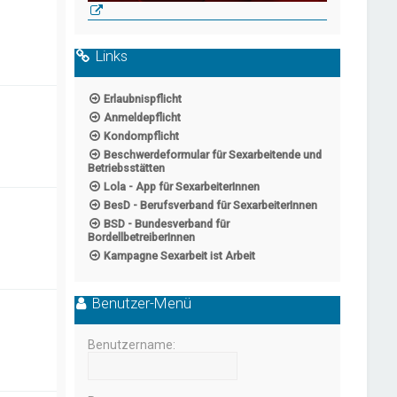
Links
Erlaubnispflicht
Anmeldepflicht
Kondompflicht
Beschwerdeformular für Sexarbeitende und
Betriebsstätten
Lola - App für SexarbeiterInnen
BesD - Berufsverband für SexarbeiterInnen
BSD - Bundesverband für
BordellbetreiberInnen
Kampagne Sexarbeit ist Arbeit
Benutzer-Menü
Benutzername: