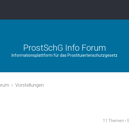
ProstSchG Info Forum
Informationsplattform für das Prostituiertenschutzgesetz
orum
Vorstellungen
11 Themen • 
rweiterte Suche