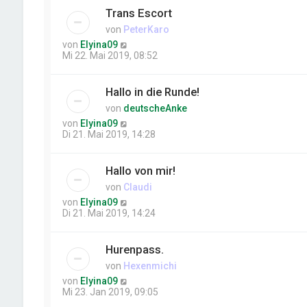
Trans Escort
von
PeterKaro
von
Elyina09
Mi 22. Mai 2019, 08:52
Hallo in die Runde!
von
deutscheAnke
von
Elyina09
Di 21. Mai 2019, 14:28
Hallo von mir!
von
Claudi
von
Elyina09
Di 21. Mai 2019, 14:24
Hurenpass.
von
Hexenmichi
von
Elyina09
Mi 23. Jan 2019, 09:05