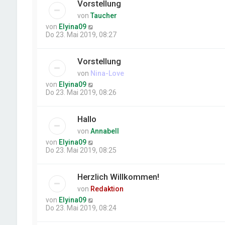
Vorstellung
von
Taucher
von
Elyina09
Do 23. Mai 2019, 08:27
Vorstellung
von
Nina-Love
von
Elyina09
Do 23. Mai 2019, 08:26
Hallo
von
Annabell
von
Elyina09
Do 23. Mai 2019, 08:25
Herzlich Willkommen!
von
Redaktion
von
Elyina09
Do 23. Mai 2019, 08:24