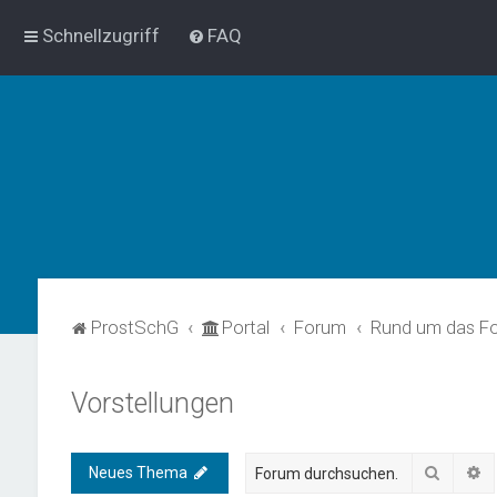
Schnellzugriff
FAQ
ProstSchG
Portal
Forum
Rund um das F
Vorstellungen
Suche
E
Neues Thema