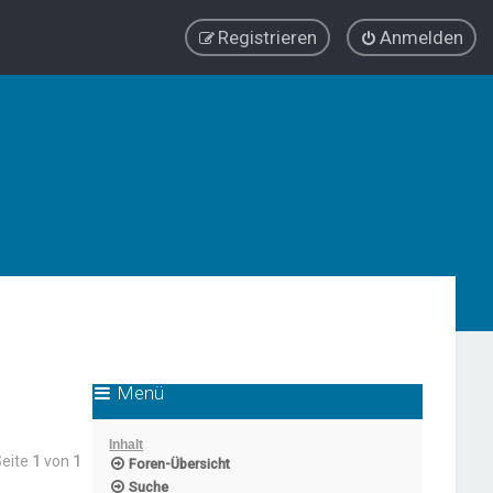
Registrieren
Anmelden
Menü
Inhalt
Seite
1
von
1
Foren-Übersicht
Suche