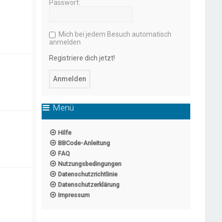
Passwort:
Mich bei jedem Besuch automatisch
anmelden
Registriere dich jetzt!
Menü
Hilfe
BBCode-Anleitung
FAQ
Nutzungsbedingungen
Datenschutzrichtlinie
Datenschutzerklärung
Impressum