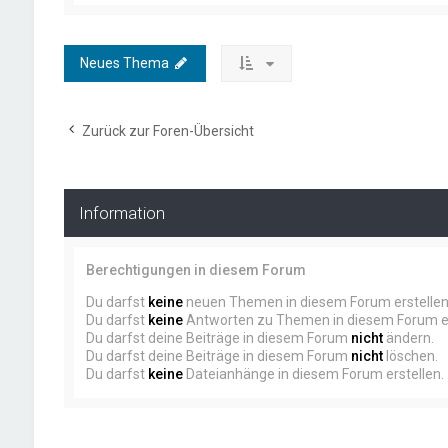
Neues Thema
Zurück zur Foren-Übersicht
Information
Berechtigungen in diesem Forum
Du darfst
keine
neuen Themen in diesem Forum erstellen
Du darfst
keine
Antworten zu Themen in diesem Forum er
Du darfst deine Beiträge in diesem Forum
nicht
ändern.
Du darfst deine Beiträge in diesem Forum
nicht
löschen.
Du darfst
keine
Dateianhänge in diesem Forum erstellen.