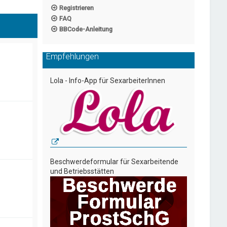
Registrieren
FAQ
BBCode-Anleitung
Empfehlungen
Lola - Info-App für SexarbeiterInnen
Beschwerdeformular für Sexarbeitende
und Betriebsstätten