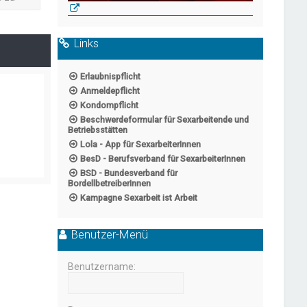
Links
Erlaubnispflicht
Anmeldepflicht
Kondompflicht
Beschwerdeformular für Sexarbeitende und
Betriebsstätten
Lola - App für SexarbeiterInnen
BesD - Berufsverband für SexarbeiterInnen
BSD - Bundesverband für
BordellbetreiberInnen
Kampagne Sexarbeit ist Arbeit
Benutzer-Menü
Benutzername: