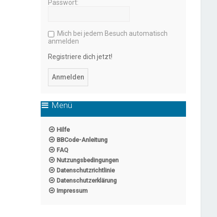
Passwort:
Mich bei jedem Besuch automatisch
anmelden
Registriere dich jetzt!
Menü
Hilfe
BBCode-Anleitung
FAQ
Nutzungsbedingungen
Datenschutzrichtlinie
Datenschutzerklärung
Impressum