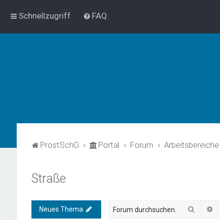
Schnellzugriff
FAQ
ProstSchG
Portal
Forum
Arbeitsbereiche
Straße
Suche
E
Neues Thema