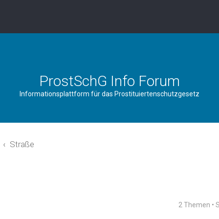
ProstSchG Info Forum
Informationsplattform für das Prostituiertenschutzgesetz
Straße
2 Themen • 
rweiterte Suche