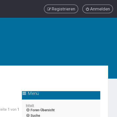
Registrieren
Anmelden
Menü
Inhalt
Seite
1
von
1
Foren-Übersicht
Suche