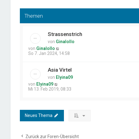
Themen
Strassenstrich
von
Ginalollo
von
Ginalollo
So 7. Jan 2024, 14:58
Asia Virtel
von
Elyina09
von
Elyina09
Mi 13. Feb 2019, 08:33
Neues Thema
Zurück zur Foren-Übersicht