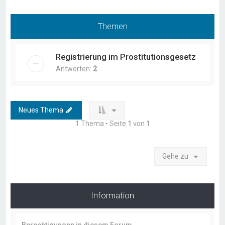
Themen
Registrierung im Prostitutionsgesetz
Antworten:
2
Neues Thema
1 Thema • Seite
1
von
1
Gehe zu
Information
Berechtigungen in diesem Forum