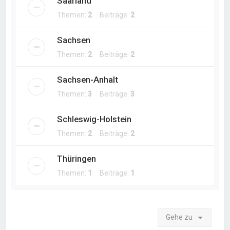
Saarland
Themen:
2
Beiträge:
2
Sachsen
Themen:
2
Beiträge:
2
Sachsen-Anhalt
Themen:
3
Beiträge:
3
Schleswig-Holstein
Themen:
2
Beiträge:
2
Thüringen
Themen:
1
Beiträge:
1
Gehe zu