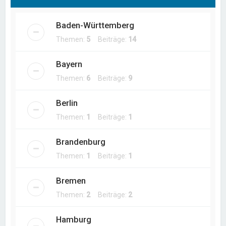
Baden-Württemberg
Themen:
5
Beiträge:
14
Bayern
Themen:
6
Beiträge:
9
Berlin
Themen:
1
Beiträge:
1
Brandenburg
Themen:
1
Beiträge:
1
Bremen
Themen:
2
Beiträge:
2
Hamburg