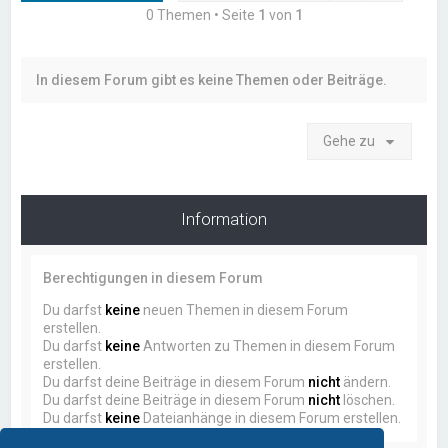
0 Themen • Seite
1
von
1
In diesem Forum gibt es keine Themen oder Beiträge.
Gehe zu
Information
Berechtigungen in diesem Forum
Du darfst
keine
neuen Themen in diesem Forum
erstellen.
Du darfst
keine
Antworten zu Themen in diesem Forum
erstellen.
Du darfst deine Beiträge in diesem Forum
nicht
ändern.
Du darfst deine Beiträge in diesem Forum
nicht
löschen.
Du darfst
keine
Dateianhänge in diesem Forum erstellen.